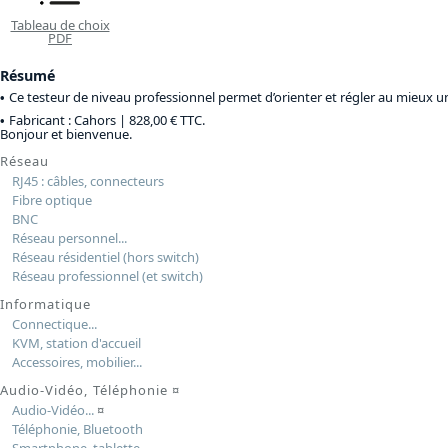
Tableau de choix
PDF
Résumé
Ce testeur de niveau professionnel permet d’orienter et régler au mieux 
Fabricant : Cahors |
828,00 € TTC
.
Bonjour et bienvenue.
Réseau
RJ45 : câbles, connecteurs
Fibre optique
BNC
Réseau personnel...
Réseau résidentiel (hors switch)
Réseau professionnel (et switch)
Informatique
Connectique...
KVM, station d'accueil
Accessoires, mobilier...
Audio-Vidéo, Téléphonie
¤
Audio-Vidéo...
¤
Téléphonie, Bluetooth
Smartphone, tablette