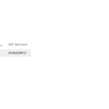
..
Réf. fabricant
0145225R13