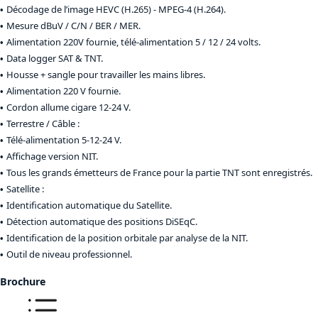
Décodage de l’image HEVC (H.265) - MPEG-4 (H.264).
Mesure dBuV / C/N / BER / MER.
Alimentation 220V fournie, télé-alimentation 5 / 12 / 24 volts.
Data logger SAT & TNT.
Housse + sangle pour travailler les mains libres.
Alimentation 220 V fournie.
Cordon allume cigare 12-24 V.
Terrestre / Câble :
Télé-alimentation 5-12-24 V.
Affichage version NIT.
Tous les grands émetteurs de France pour la partie TNT sont enregistrés.
Satellite :
Identification automatique du Satellite.
Détection automatique des positions DiSEqC.
Identification de la position orbitale par analyse de la NIT.
Outil de niveau professionnel.
Brochure