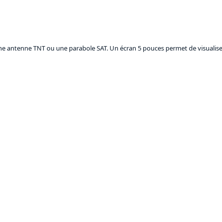
une antenne TNT ou une parabole SAT. Un écran 5 pouces permet de visualiser