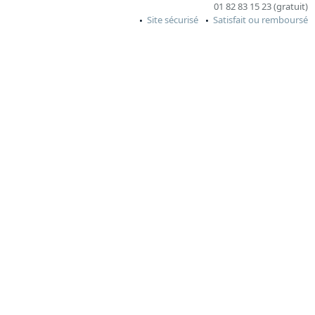
01 82 83 15 23 (gratuit)
Site sécurisé
Satisfait ou remboursé