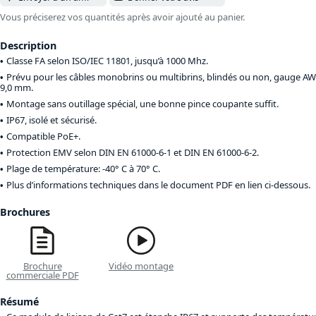
Vous préciserez vos quantités après avoir ajouté au panier.
Description
Classe FA selon ISO/IEC 11801, jusqu’à 1000 Mhz.
Prévu pour les câbles monobrins ou multibrins, blindés ou non, gauge AWG
9,0 mm.
Montage sans outillage spécial, une bonne pince coupante suffit.
IP67, isolé et sécurisé.
Compatible PoE+.
Protection EMV selon DIN EN 61000-6-1 et DIN EN 61000-6-2.
Plage de température: -40° C à 70° C.
Plus d’informations techniques dans le document PDF en lien ci-dessous.
Brochures
Brochure
Vidéo montage
commerciale PDF
Résumé