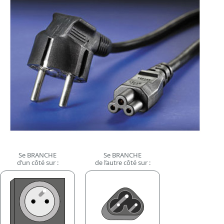
Se BRANCHE
Se BRANCHE
d’un côté sur :
de l’autre côté sur :