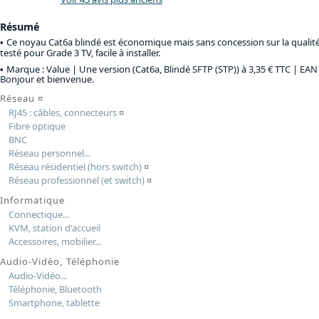
Résumé
Ce noyau Cat6a blindé est économique mais sans concession sur la qualité
testé pour Grade 3 TV, facile à installer.
Marque : Value |
Une version (Cat6a, Blindé SFTP (STP)) à 3,35 € TTC
| EAN 
Bonjour et bienvenue.
Réseau
¤
RJ45 : câbles, connecteurs
¤
Fibre optique
BNC
Réseau personnel...
Réseau résidentiel (hors switch)
¤
Réseau professionnel (et switch)
¤
Informatique
Connectique...
KVM, station d'accueil
Accessoires, mobilier...
Audio-Vidéo, Téléphonie
Audio-Vidéo...
Téléphonie, Bluetooth
Smartphone, tablette