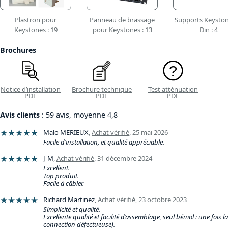
Plastron pour
Panneau de brassage
Supports Keystone
Keystones : 19
pour Keystones : 13
Din : 4
Brochures
Notice d’installation
Brochure technique
Test atténuation
PDF
PDF
PDF
Avis clients
: 59 avis, moyenne 4,8
★★★★★
Malo MERIEUX
,
Achat vérifié
,
25 mai 2026
Facile d’installation, et qualité appréciable.
★★★★★
J-M
,
Achat vérifié
,
31 décembre 2024
Excellent.
Top produit.
Facile à câbler.
★★★★★
Richard Martinez
,
Achat vérifié
,
23 octobre 2023
Simplicité et qualité.
Excellente qualité et facilité d’assemblage, seul bémol : une fois la 
connection défectueuse).