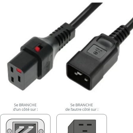
Se BRANCHE
Se BRANCHE
d’un côté sur :
de l’autre côté sur :