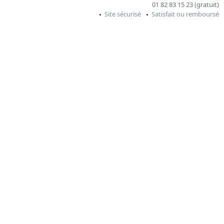
01 82 83 15 23 (gratuit)
Site sécurisé
Satisfait ou remboursé