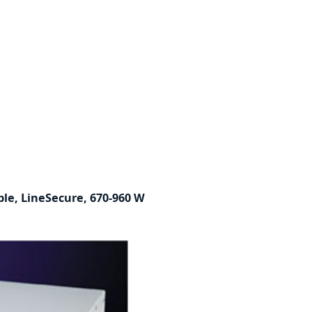
ble, LineSecure, 670-960 W