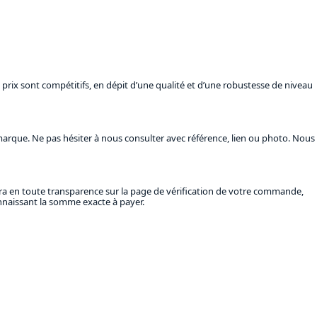
prix sont compétitifs, en dépit d’une qualité et d’une robustesse de niveau
marque. Ne pas hésiter à nous consulter avec référence, lien ou photo. Nous
îtra en toute transparence sur la page de vérification de votre commande,
nnaissant la somme exacte à payer.