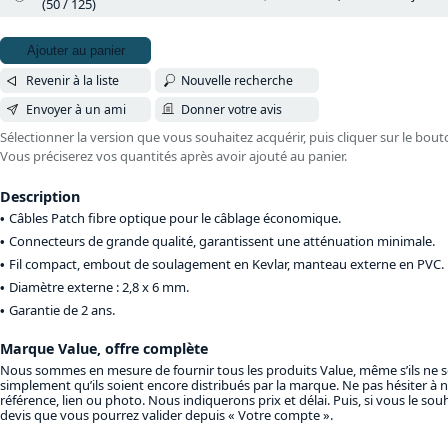
(50 / 125)
Ajouter au panier
Revenir à la liste
Nouvelle recherche
Envoyer à un ami
Donner votre avis
Sélectionner la version que vous souhaitez acquérir, puis cliquer sur le bout
Vous préciserez vos quantités après avoir ajouté au panier.
Description
Câbles Patch fibre optique pour le câblage économique.
Connecteurs de grande qualité, garantissent une atténuation minimale.
Fil compact, embout de soulagement en Kevlar, manteau externe en PVC.
Diamètre externe : 2,8 x 6 mm.
Garantie de 2 ans.
Marque Value, offre complète
Nous sommes en mesure de fournir tous les produits Value, même s’ils ne s
simplement qu’ils soient encore distribués par la marque. Ne pas hésiter à 
référence, lien ou photo. Nous indiquerons prix et délai. Puis, si vous le so
devis que vous pourrez valider depuis « Votre compte ».