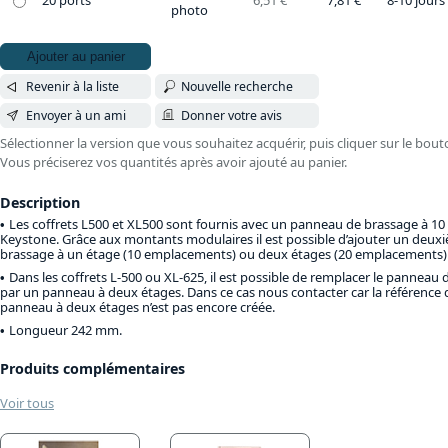
20 ports
6,51 €
7,81 €
8-10 jours
photo
Ajouter au panier
Revenir à la liste
Nouvelle recherche
Envoyer à un ami
Donner votre avis
Sélectionner la version que vous souhaitez acquérir, puis cliquer sur le bout
Vous préciserez vos quantités après avoir ajouté au panier.
Description
Les coffrets L500 et XL500 sont fournis avec un panneau de brassage à 
Keystone. Grâce aux montants modulaires il est possible d’ajouter un deu
brassage à un étage (10 emplacements) ou deux étages (20 emplacements)
Dans les coffrets L-500 ou XL-625, il est possible de remplacer le panneau
par un panneau à deux étages. Dans ce cas nous contacter car la référence d
panneau à deux étages n’est pas encore créée.
Longueur 242 mm.
Produits complémentaires
Voir tous