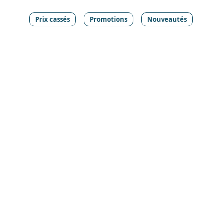
Prix cassés
Promotions
Nouveautés