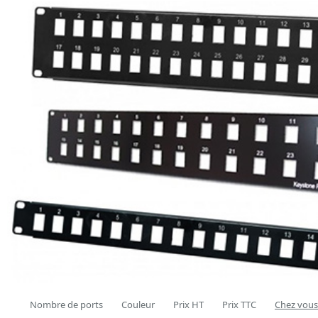
Nombre de ports
Couleur
Prix HT
Prix TTC
Chez vous 