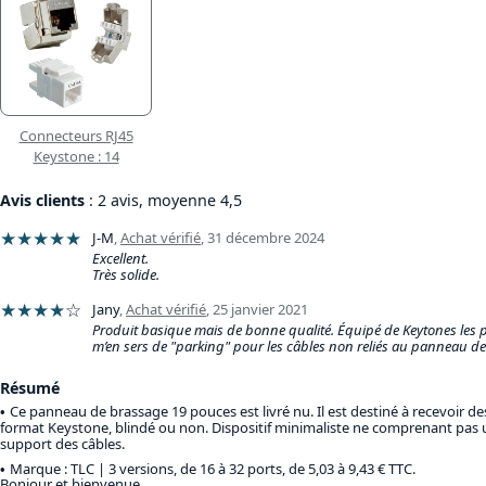
Connecteurs RJ45
Keystone : 14
Avis clients
: 2 avis, moyenne 4,5
★★★★★
J-M
,
Achat vérifié
,
31 décembre 2024
Excellent.
Très solide.
★★★★
☆
Jany
,
Achat vérifié
,
25 janvier 2021
Produit basique mais de bonne qualité. Équipé de Keytones les p
m’en sers de "parking" pour les câbles non reliés au panneau de
Résumé
Ce panneau de brassage 19 pouces est livré nu. Il est destiné à recevoir d
format Keystone, blindé ou non. Dispositif minimaliste ne comprenant pas 
support des câbles.
Marque : TLC |
3 versions, de 16 à 32 ports, de 5,03 à 9,43 € TTC
.
Bonjour et bienvenue.