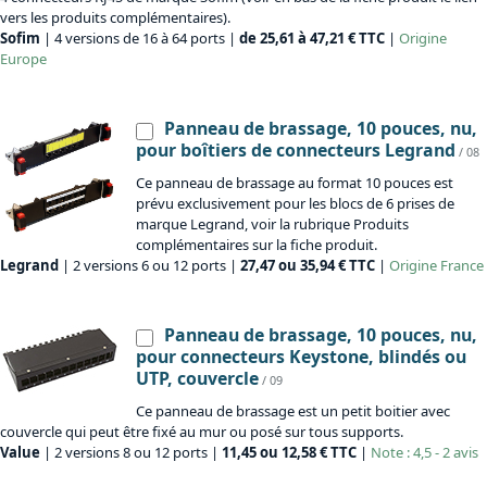
vers les produits complémentaires).
Sofim
| 4 versions de 16 à 64 ports |
de 25,61 à 47,21 € TTC
|
Origine
Europe
Panneau de brassage, 10 pouces, nu,
pour boîtiers de connecteurs Legrand
/ 08
Ce panneau de brassage au format 10 pouces est
prévu exclusivement pour les blocs de 6 prises de
marque Legrand, voir la rubrique Produits
complémentaires sur la fiche produit.
Legrand
| 2 versions 6 ou 12 ports |
27,47 ou 35,94 € TTC
|
Origine
France
Panneau de brassage, 10 pouces, nu,
pour connecteurs Keystone, blindés ou
UTP, couvercle
/ 09
Ce panneau de brassage est un petit boitier avec
couvercle qui peut être fixé au mur ou posé sur tous supports.
Value
| 2 versions 8 ou 12 ports |
11,45 ou 12,58 € TTC
|
Note : 4,5 - 2 avis