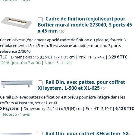
Cadre de finition (enjoliveur) pour
Boîtier mural modèle 273040, 3 ports 45
x 45 mm
/ 03
Cet enjoliveur (également appelé cadre de finition ou plaque) fournit 3
emplacements 45 x 45 mm. Il est associé au boîtier mural nu 3 ports
référence 273040.
TLC
| Dimensions : 15 (L) x 8 (H) x 1 (P) cm | Prix HT : 2,74 € |
3,29 € TTC
|
-20 % (jusqu'au 7 août)
|
Note : 5 - 1 avis
Rail Din, avec pattes, pour coffret
XHsystem, L-500 et XL-625
/ 04
Ce rail DIN avec pattes de fixation est prévu pour être intégré dans les
coffrets XHsystem, séries L et XL.
XHsystem
| Dimensions : 24,2 (L) x 3,5 (H) cm | Prix HT : 5,10 € |
6,12 € TTC
|
Note : 5 - 1 avis
Rail Din, pour coffret XHsystem, SX-