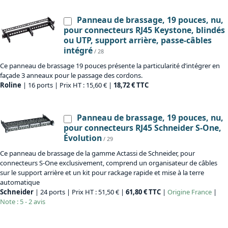
Panneau de brassage, 19 pouces, nu,
pour connecteurs RJ45 Keystone, blindés
ou UTP, support arrière, passe-câbles
intégré
/ 28
Ce panneau de brassage 19 pouces présente la particularité d’intégrer en
façade 3 anneaux pour le passage des cordons.
Roline
| 16 ports | Prix HT : 15,60 € |
18,72 € TTC
Panneau de brassage, 19 pouces, nu,
pour connecteurs RJ45 Schneider S-One,
Évolution
/ 29
Ce panneau de brassage de la gamme Actassi de Schneider, pour
connecteurs S-One exclusivement, comprend un organisateur de câbles
sur le support arrière et un kit pour rackage rapide et mise à la terre
automatique
Schneider
| 24 ports | Prix HT : 51,50 € |
61,80 € TTC
|
Origine
France
|
Note : 5 - 2 avis