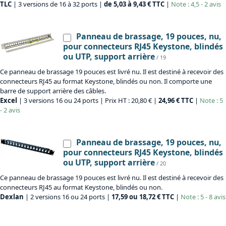
TLC
| 3 versions de 16 à 32 ports |
de 5,03 à 9,43 € TTC
|
Note : 4,5 - 2 avis
Panneau de brassage, 19 pouces, nu,
pour connecteurs RJ45 Keystone, blindés
ou UTP, support arrière
/ 19
Ce panneau de brassage 19 pouces est livré nu. Il est destiné à recevoir des
connecteurs RJ45 au format Keystone, blindés ou non. Il comporte une
barre de support arrière des câbles.
Excel
| 3 versions 16 ou 24 ports | Prix HT : 20,80 € |
24,96 € TTC
|
Note : 5
- 2 avis
Panneau de brassage, 19 pouces, nu,
pour connecteurs RJ45 Keystone, blindés
ou UTP, support arrière
/ 20
Ce panneau de brassage 19 pouces est livré nu. Il est destiné à recevoir des
connecteurs RJ45 au format Keystone, blindés ou non.
Dexlan
| 2 versions 16 ou 24 ports |
17,59 ou 18,72 € TTC
|
Note : 5 - 8 avis