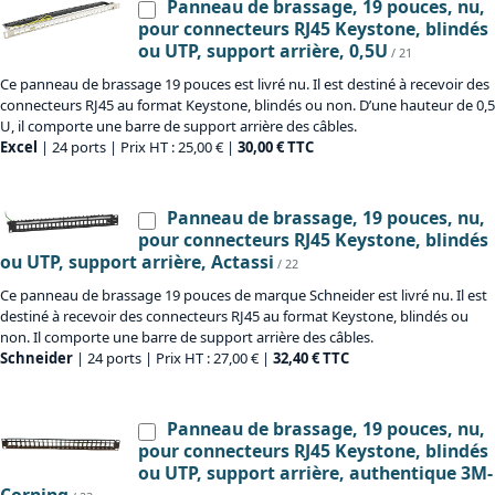
Panneau de brassage, 19 pouces, nu,
pour connecteurs RJ45 Keystone, blindés
ou UTP, support arrière, 0,5U
/ 21
Ce panneau de brassage 19 pouces est livré nu. Il est destiné à recevoir des
connecteurs RJ45 au format Keystone, blindés ou non. D’une hauteur de 0,5
U, il comporte une barre de support arrière des câbles.
Excel
| 24 ports | Prix HT : 25,00 € |
30,00 € TTC
Panneau de brassage, 19 pouces, nu,
pour connecteurs RJ45 Keystone, blindés
ou UTP, support arrière, Actassi
/ 22
Ce panneau de brassage 19 pouces de marque Schneider est livré nu. Il est
destiné à recevoir des connecteurs RJ45 au format Keystone, blindés ou
non. Il comporte une barre de support arrière des câbles.
Schneider
| 24 ports | Prix HT : 27,00 € |
32,40 € TTC
Panneau de brassage, 19 pouces, nu,
pour connecteurs RJ45 Keystone, blindés
ou UTP, support arrière, authentique 3M-