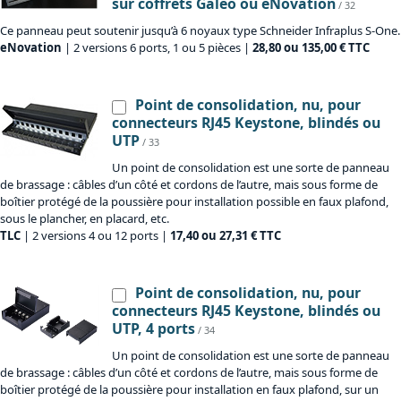
sur coffrets Galéo ou eNovation
/ 32
Ce panneau peut soutenir jusqu’à 6 noyaux type Schneider Infraplus S-One.
eNovation
| 2 versions 6 ports, 1 ou 5 pièces |
28,80 ou 135,00 € TTC
Point de consolidation, nu, pour
connecteurs RJ45 Keystone, blindés ou
UTP
/ 33
Un point de consolidation est une sorte de panneau
de brassage : câbles d’un côté et cordons de l’autre, mais sous forme de
boîtier protégé de la poussière pour installation possible en faux plafond,
sous le plancher, en placard, etc.
TLC
| 2 versions 4 ou 12 ports |
17,40 ou 27,31 € TTC
Point de consolidation, nu, pour
connecteurs RJ45 Keystone, blindés ou
UTP, 4 ports
/ 34
Un point de consolidation est une sorte de panneau
de brassage : câbles d’un côté et cordons de l’autre, mais sous forme de
boîtier protégé de la poussière pour installation en faux plafond, sur un