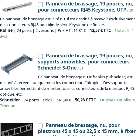
Panneau de brassage, 19 pouces, nu,
pour connecteurs RJ45 Keystone, UTP
/ 30
Ce panneau de brassage est livré nu. Il est destiné à recevoir exclusivement
des connecteurs RJ45 non blindé série Keystone de Roline.
Roline
| 24 ports | 2 versions | Prix HT : 11,31 € |
13,57 € TTC
|
Note : 5 - 1
avis
Panneau de brassage, 19 pouces, nu,
supports amovibles, pour connecteurs
Schneider S-One
/ 31
Ce panneau de brassage nu Infraplus (Schneider) est
destiné à recevoir uniquement les connecteurs Infraplus. Des supports
amovibles permettent de monter tous les connecteurs de la marque : RJ45,
optique, etc.
Schneider
| 24 ports | Prix HT : 41,90 € |
50,28 € TTC
|
Origine
République
Tchèque
Panneau de brassage, nu, pour
plastrons 45 x 45 ou 22,5 x 45 mm, à fixer