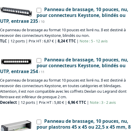
Panneau de brassage, 10 pouces, nu,
pour connecteurs Keystone, blindés ou
UTP, entraxe 235
/ 10
Ce panneau de brassage au format 10 pouces est livré nu. Il est destiné à
recevoir des connecteurs Keystone, blindés ou non.
TLC
| 12 ports | Prix HT : 6,87 € |
8,24 € TTC
|
Note : 5 - 12 avis
Panneau de brassage, 10 pouces, nu,
pour connecteurs Keystone, blindés ou
UTP, entraxe 254
/ 11
Ce panneau de brassage au format 10 pouces est livré nu. Il est destiné à
recevoir des connecteurs Keystone, en toutes catégories et blindages.
Attention, il est non compatible avec les coffrets Dexlan ou Legrand dont
l’entraxe est inférieur de presque 2 cm.
Decelect
| 12 ports | Prix HT : 5,80 € |
6,96 € TTC
|
Note : 3 - 2 avis
Panneau de brassage, 10 pouces, nu,
pour plastrons 45 x 45 ou 22,5 x 45 mm, 8