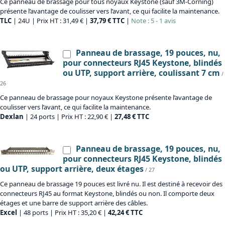
Ce panneau de brassage pour tous noyaux Keystone (sauf 3M-Corning)
présente l’avantage de coulisser vers l’avant, ce qui facilite la maintenance.
TLC
| 24U | Prix HT : 31,49 € |
37,79 € TTC
|
Note : 5 - 1 avis
Panneau de brassage, 19 pouces, nu,
pour connecteurs RJ45 Keystone, blindés
ou UTP, support arrière, coulissant 7 cm
/
26
Ce panneau de brassage pour noyaux Keystone présente l’avantage de
coulisser vers l’avant, ce qui facilite la maintenance.
Dexlan
| 24 ports | Prix HT : 22,90 € |
27,48 € TTC
Panneau de brassage, 19 pouces, nu,
pour connecteurs RJ45 Keystone, blindés
ou UTP, support arrière, deux étages
/ 27
Ce panneau de brassage 19 pouces est livré nu. Il est destiné à recevoir des
connecteurs RJ45 au format Keystone, blindés ou non. Il comporte deux
étages et une barre de support arrière des câbles.
Excel
| 48 ports | Prix HT : 35,20 € |
42,24 € TTC