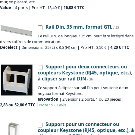
mur, en placard, etc.
Value
| 4 ports | Prix HT : 13,40 € |
16,08 € TTC
Rail Din, 35 mm, format GTL
/ 35
Ce rail DIN, de longueur 25 cm, peut être intégré dans
divers coffrets de communication.
Decelect
| Dimensions : 25 (L) x 3,5 (H) cm | Prix HT : 3,50 € |
4,20 € TTC
Support pour deux connecteurs ou
coupleurs Keystone (RJ45, optique, etc.),
à clipser sur rail DIN
/ 36
Ce support à clipser sur rail Din peut soutenir deux
noyaux format Keystone.
eNovation
| 2 versions 2 ports, 1 ou 20 pièces |
2,83 ou 52,80 € TTC
|
Note : 5 - 3 avis
Support pour un connecteur ou
coupleur Keystone (RJ45, optique, etc.), à