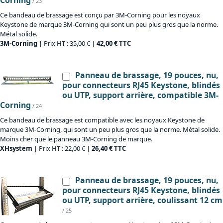
Corning
/ 23
Ce bandeau de brassage est conçu par 3M-Corning pour les noyaux
Keystone de marque 3M-Corning qui sont un peu plus gros que la norme.
Métal solide.
3M-Corning
| Prix HT : 35,00 € |
42,00 € TTC
Panneau de brassage, 19 pouces, nu,
pour connecteurs RJ45 Keystone, blindés
ou UTP, support arrière, compatible 3M-
Corning
/ 24
Ce bandeau de brassage est compatible avec les noyaux Keystone de
marque 3M-Corning, qui sont un peu plus gros que la norme. Métal solide.
Moins cher que le panneau 3M-Corning de marque.
XHsystem
| Prix HT : 22,00 € |
26,40 € TTC
Panneau de brassage, 19 pouces, nu,
pour connecteurs RJ45 Keystone, blindés
ou UTP, support arrière, coulissant 12 cm
/ 25