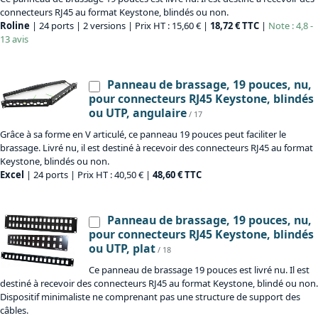
connecteurs RJ45 au format Keystone, blindés ou non.
Roline
| 24 ports | 2 versions | Prix HT : 15,60 € |
18,72 € TTC
|
Note : 4,8 -
13 avis
Panneau de brassage, 19 pouces, nu,
pour connecteurs RJ45 Keystone, blindés
ou UTP, angulaire
/ 17
Grâce à sa forme en V articulé, ce panneau 19 pouces peut faciliter le
brassage. Livré nu, il est destiné à recevoir des connecteurs RJ45 au format
Keystone, blindés ou non.
Excel
| 24 ports | Prix HT : 40,50 € |
48,60 € TTC
Panneau de brassage, 19 pouces, nu,
pour connecteurs RJ45 Keystone, blindés
ou UTP, plat
/ 18
Ce panneau de brassage 19 pouces est livré nu. Il est
destiné à recevoir des connecteurs RJ45 au format Keystone, blindé ou non.
Dispositif minimaliste ne comprenant pas une structure de support des
câbles.