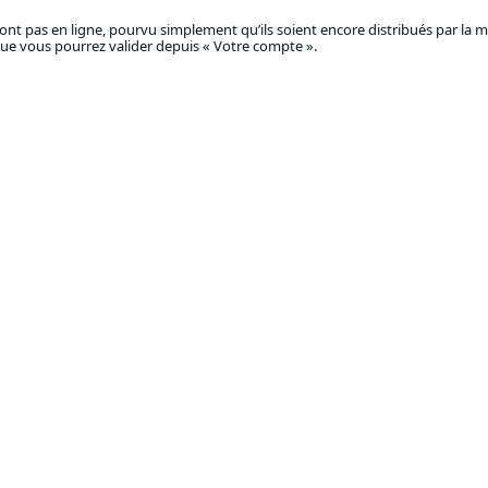
nt pas en ligne, pourvu simplement qu’ils soient encore distribués par la m
s que vous pourrez valider depuis « Votre compte ».