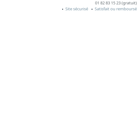
01 82 83 15 23 (gratuit)
Site sécurisé
Satisfait ou remboursé