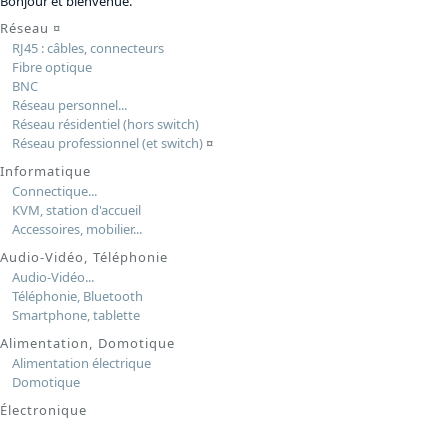
Bonjour et bienvenue.
Réseau
¤
RJ45 : câbles, connecteurs
Fibre optique
BNC
Réseau personnel...
Réseau résidentiel (hors switch)
Réseau professionnel (et switch)
¤
Informatique
Connectique...
KVM, station d'accueil
Accessoires, mobilier...
Audio-Vidéo, Téléphonie
Audio-Vidéo...
Téléphonie, Bluetooth
Smartphone, tablette
Alimentation, Domotique
Alimentation électrique
Domotique
Électronique