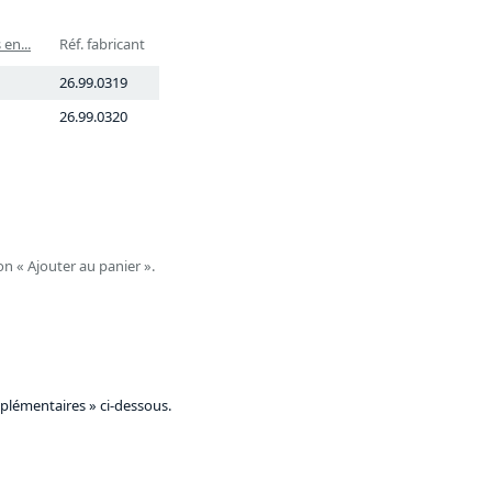
en...
Réf. fabricant
26.99.0319
26.99.0320
on « Ajouter au panier ».
plémentaires » ci-dessous.