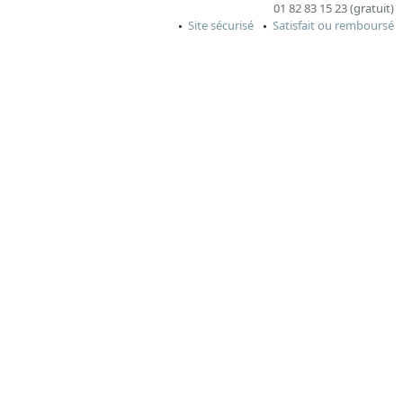
01 82 83 15 23 (gratuit)
Site sécurisé
Satisfait ou remboursé