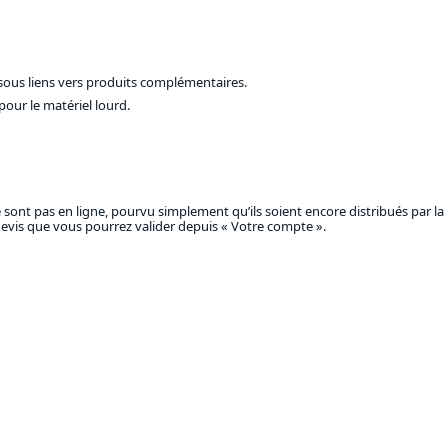
ssous liens vers produits complémentaires.
our le matériel lourd.
ont pas en ligne, pourvu simplement qu’ils soient encore distribués par la 
 devis que vous pourrez valider depuis « Votre compte ».