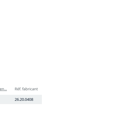
n...
Réf. fabricant
26.20.0408