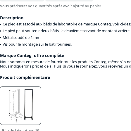
Vous préciserez vos quantités après avoir ajouté au panier.
Description
Ce pied est associé aux bâtis de laboratoire de marque Conteg, voir ci-de
Le pied peut soutenir deux bâtis, le deuxième servant de montant arrière p
Métal soudé de 2 mm.
Vis pour le montage sur le bâti fournies.
Marque Conteg, offre complète
Nous sommes en mesure de fournir tous les produits Conteg, même s’ils ne s
Nous indiquerons prix et délai. Puis, si vous le souhaitez, vous recevrez un
Produit complémentaire
Bâti de laboratoire 19