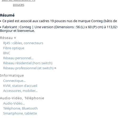
pouces
Résumé
Ce pied est associé aux cadres 19 pouces nus de marque Conteg (bâtis de l
Fabricant : Conteg |
Une version (Dimensions : 56 (L) x 60 (P) cm) à 113,02
Bonjour et bienvenue.
Réseau
¤
RJ45 : câbles, connecteurs
Fibre optique
BNC
Réseau personnel...
Réseau résidentiel (hors switch)
Réseau professionnel (et switch)
¤
Informatique
Connectique...
KVM, station d'accueil
Accessoires, mobilier...
Audio-Vidéo, Téléphonie
Audio-Vidéo...
Téléphonie, Bluetooth
Smartphone, tablette