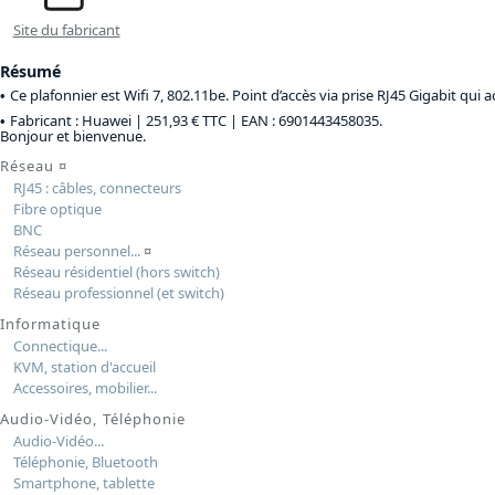
Site du fabricant
Résumé
Ce plafonnier est Wifi 7, 802.11be. Point d’accès via prise RJ45 Gigabit qui 
Fabricant : Huawei |
251,93 € TTC
| EAN : 6901443458035.
Bonjour et bienvenue.
Réseau
¤
RJ45 : câbles, connecteurs
Fibre optique
BNC
Réseau personnel...
¤
Réseau résidentiel (hors switch)
Réseau professionnel (et switch)
Informatique
Connectique...
KVM, station d'accueil
Accessoires, mobilier...
Audio-Vidéo, Téléphonie
Audio-Vidéo...
Téléphonie, Bluetooth
Smartphone, tablette