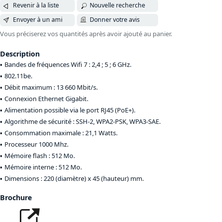
Revenir à la liste
Nouvelle recherche
Envoyer à un ami
Donner votre avis
Vous préciserez vos quantités après avoir ajouté au panier.
Description
Bandes de fréquences Wifi 7 : 2,4 ; 5 ; 6 GHz.
802.11be.
Débit maximum : 13 660 Mbit/s.
Connexion Ethernet Gigabit.
Alimentation possible via le port RJ45 (PoE+).
Algorithme de sécurité : SSH-2, WPA2-PSK, WPA3-SAE.
Consommation maximale : 21,1 Watts.
Processeur 1000 Mhz.
Mémoire flash : 512 Mo.
Mémoire interne : 512 Mo.
Dimensions : 220 (diamètre) x 45 (hauteur) mm.
Brochure