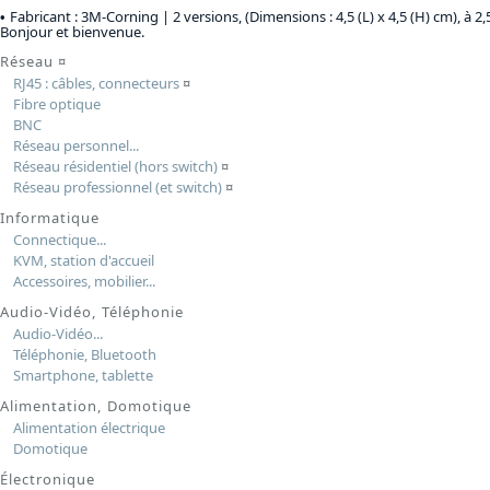
Fabricant : 3M-Corning |
2 versions, (Dimensions : 4,5 (L) x 4,5 (H) cm), à 2
Bonjour et bienvenue.
Réseau
¤
RJ45 : câbles, connecteurs
¤
Fibre optique
BNC
Réseau personnel...
Réseau résidentiel (hors switch)
¤
Réseau professionnel (et switch)
¤
Informatique
Connectique...
KVM, station d'accueil
Accessoires, mobilier...
Audio-Vidéo, Téléphonie
Audio-Vidéo...
Téléphonie, Bluetooth
Smartphone, tablette
Alimentation, Domotique
Alimentation électrique
Domotique
Électronique