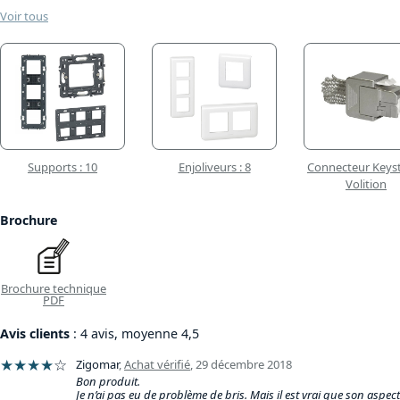
Voir tous
Supports : 10
Enjoliveurs : 8
Connecteur Keys
Volition
Brochure
Brochure technique
PDF
Avis clients
: 4 avis, moyenne 4,5
★★★★
☆
Zigomar
,
Achat vérifié
,
29 décembre 2018
Bon produit.
Je n’ai pas eu de problème de bris. Mais il est vrai que son aspect 