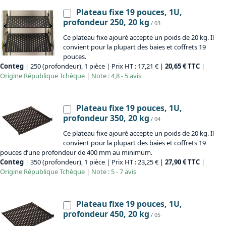
Plateau fixe 19 pouces, 1U,
profondeur 250, 20 kg
/ 03
Ce plateau fixe ajouré accepte un poids de 20 kg. Il
convient pour la plupart des baies et coffrets 19
pouces.
Conteg
| 250 (profondeur), 1 pièce | Prix HT : 17,21 € |
20,65 € TTC
|
Origine
République Tchèque
|
Note : 4,8 - 5 avis
Plateau fixe 19 pouces, 1U,
profondeur 350, 20 kg
/ 04
Ce plateau fixe ajouré accepte un poids de 20 kg. Il
convient pour la plupart des baies et coffrets 19
pouces d’une profondeur de 400 mm au minimum.
Conteg
| 350 (profondeur), 1 pièce | Prix HT : 23,25 € |
27,90 € TTC
|
Origine
République Tchèque
|
Note : 5 - 7 avis
Plateau fixe 19 pouces, 1U,
profondeur 450, 20 kg
/ 05