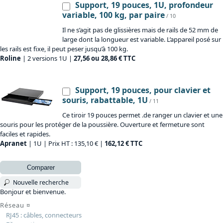
Support, 19 pouces, 1U, profondeur
variable, 100 kg, par paire
/ 10
Il ne s’agit pas de glissières mais de rails de 52 mm de
large dont la longueur est variable. L’appareil posé sur
les rails est fixe, il peut peser jusqu’à 100 kg.
Roline
| 2 versions 1U |
27,56 ou 28,86 € TTC
Support, 19 pouces, pour clavier et
souris, rabattable, 1U
/ 11
Ce tiroir 19 pouces permet .de ranger un clavier et une
souris pour les protéger de la poussière. Ouverture et fermeture sont
faciles et rapides.
Apranet
| 1U | Prix HT : 135,10 € |
162,12 € TTC
Comparer
Nouvelle recherche
Bonjour et bienvenue.
Réseau
¤
RJ45 : câbles, connecteurs