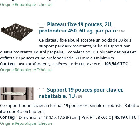
Origine
République Tchèque
Plateau fixe 19 pouces, 2U,
profondeur 450, 60 kg, par paire
/ 08
Ce plateau fixe ajouré accepte un poids de 30 kg si
support par deux montants, 60 kg si support par
quatre montants. Fourni par paire, il convient pour la plupart des baies et
coffrets 19 pouces d’une profondeur de 500 mm au minimum.
Conteg
| 450 (profondeur), 2 pièces | Prix HT : 87,95 € |
105,54 € TTC
|
Origine
République Tchèque
Support 19 pouces pour clavier,
rabattable, 1U
/ 09
Ce support pour clavier au format 19 pouces est simple et robuste. Rabattu
il occupe 4U en hauteur.
Conteg
| Dimensions : 48 (L) x 17,5 (P) cm | Prix HT : 37,66 € |
45,19 € TTC
|
Origine
République Tchèque