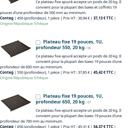
Ce plateau fixe ajouré accepte un poids de 20 kg. Il
convient pour la plupart des baies et coffrets 19
pouces d’une profondeur de 500 mm au minimum.
Conteg
| 450 (profondeur), 1 pièce | Prix HT : 30,94 € |
37,13 € TTC
|
Origine
République Tchèque
Plateau fixe 19 pouces, 1U,
profondeur 550, 20 kg
/ 06
Ce plateau fixe ajouré accepte un poids de 20 kg. Il
convient pour la plupart des baies 19 pouces d’une
profondeur de 600 mm au minimum.
Conteg
| 550 (profondeur), 1 pièce | Prix HT : 37,85 € |
45,42 € TTC
|
Origine
République Tchèque
Plateau fixe 19 pouces, 1U,
profondeur 650, 20 kg
/ 07
Ce plateau fixe ajouré accepte un poids de 20 kg. Il
convient pour la plupart des baies 19 pouces d’une
profondeur de 700 mm au minimum.
Conteg
| 650 (profondeur), 1 pièce | Prix HT : 45,31 € |
54,37 € TTC
|