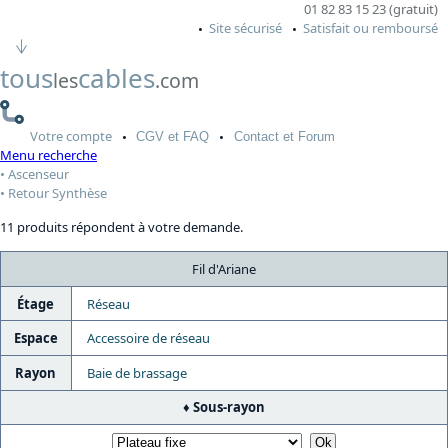
01 82 83 15 23 (gratuit)
Site sécurisé
Satisfait ou remboursé
tous
cables
les
.com
Votre
compte
CGV
et FAQ
Contact
et Forum
Menu recherche
Ascenseur
Retour Synthèse
11 produits répondent à votre demande.
Fil d'Ariane
Étage
Réseau
Espace
Accessoire de réseau
Rayon
Baie de brassage
Sous-rayon