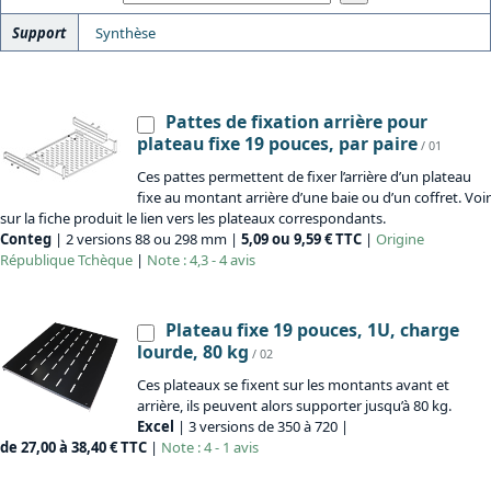
Support
Synthèse
Pattes de fixation arrière pour
plateau fixe 19 pouces, par paire
/ 01
Ces pattes permettent de fixer l’arrière d’un plateau
fixe au montant arrière d’une baie ou d’un coffret. Voir
sur la fiche produit le lien vers les plateaux correspondants.
Conteg
| 2 versions 88 ou 298 mm |
5,09 ou 9,59 € TTC
|
Origine
République Tchèque
|
Note : 4,3 - 4 avis
Plateau fixe 19 pouces, 1U, charge
lourde, 80 kg
/ 02
Ces plateaux se fixent sur les montants avant et
arrière, ils peuvent alors supporter jusqu’à 80 kg.
Excel
| 3 versions de 350 à 720 |
de 27,00 à 38,40 € TTC
|
Note : 4 - 1 avis