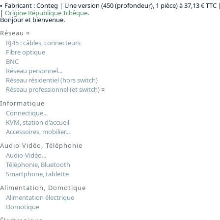
Fabricant : Conteg |
Une version (450 (profondeur), 1 pièce) à 37,13 € TTC
|
|
Origine
République Tchèque
.
Bonjour et bienvenue.
Réseau
¤
RJ45 : câbles, connecteurs
Fibre optique
BNC
Réseau personnel...
Réseau résidentiel (hors switch)
Réseau professionnel (et switch)
¤
Informatique
Connectique...
KVM, station d'accueil
Accessoires, mobilier...
Audio-Vidéo, Téléphonie
Audio-Vidéo...
Téléphonie, Bluetooth
Smartphone, tablette
Alimentation, Domotique
Alimentation électrique
Domotique