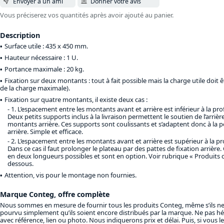
Envoyer à un ami
Donner votre avis
Vous préciserez vos quantités après avoir ajouté au panier.
Description
Surface utile : 435 x 450 mm.
Hauteur nécessaire : 1 U.
Portance maximale : 20 kg.
Fixation sur deux montants : tout à fait possible mais la charge utile doit ê
de la charge maximale).
Fixation sur quatre montants, il existe deux cas :
1. L’espacement entre les montants avant et arrière est inférieur à la pr
Deux petits supports inclus à la livraison permettent le soutien de l’arrièr
montants arrière. Ces supports sont coulissants et s’adaptent donc à la 
arrière. Simple et efficace.
2. L’espacement entre les montants avant et arrière est supérieur à la p
Dans ce cas il faut prolonger le plateau par des pattes de fixation arrière.
en deux longueurs possibles et sont en option. Voir rubrique « Produits 
dessous.
Attention, vis pour le montage non fournies.
Marque Conteg, offre complète
Nous sommes en mesure de fournir tous les produits Conteg, même s’ils ne 
pourvu simplement qu’ils soient encore distribués par la marque. Ne pas hé
avec référence, lien ou photo. Nous indiquerons prix et délai. Puis, si vous l