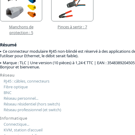
Manchons de
Pinces à sertir : 7
protection : 5
Résumé
Ce connecteur modulaire RJ45 non-blindé est réservé à des applications d
l’utiliser pour Ethernet, le débit serait faible).
Marque : TLC |
Une version (10 pièces) à 1,24 € TTC
| EAN : 3548389204505
Bonjour et bienvenue.
Réseau
RJ45 : câbles, connecteurs
Fibre optique
BNC
Réseau personnel...
Réseau résidentiel (hors switch)
Réseau professionnel (et switch)
Informatique
Connectique...
KVM, station d'accueil