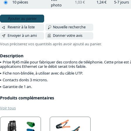
10 pièces
1,03 €
1,24 €
5-7 jours
photo
Ajouter au panier
Revenir à la liste
Nouvelle recherche
Envoyer à un ami
Donner votre avis
Vous préciserez vos quantités après avoir ajouté au panier.
Description
Prise RJ45 mâle pour fabriquer des cordons de téléphonie. Cette prise est 
applications Ethernet car le débit serait très faible.
Fiche non-blindée, à utiliser avec du câble UTP.
Contacts dorés 3 microns.
Garantie de 1 an.
Produits complémentaires
Voir tous