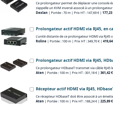
Ce prolongateur permet de déplacer une console écran-
s’appelle un KVM inversé associé à un prolongateur
Dexlan
| Portée : 70 m | Prix HT : 147,69 € |
177,23
Prolongateur actif HDMI via RJ45, en c
L’unité distante de ce prolongateur HDMI via RJ45 c
Roline
| Portée : 100 m | Prix HT : 349,70 € |
419,64
Prolongateur actif HDMI via RJ45, HDb
Ce prolongateur HDbaseT transmet via câble RJ45 le 
Aten
| Portée : 100 m | Prix HT : 301,18 € |
361,42 
Récepteur actif HDMI via RJ45, HDbase
Ce récepteur HDbaseT doit être associé à un émetteu
Aten
| Portée : 100 m | Prix HT : 188,24 € |
225,89 