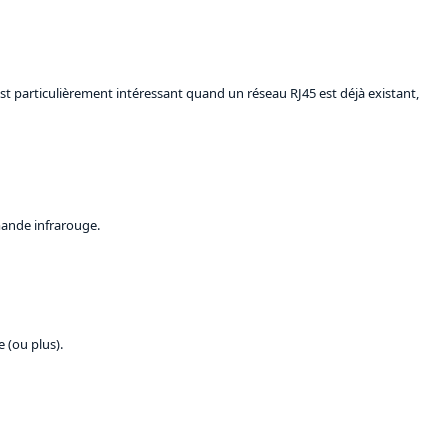
st particulièrement intéressant quand un réseau RJ45 est déjà existant,
mande infrarouge.
 (ou plus).