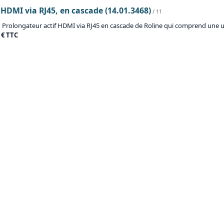
 HDMI via RJ45, en cascade (14.01.3468)
/ 11
 Prolongateur actif HDMI via RJ45 en cascade de Roline qui comprend une uni
 € TTC