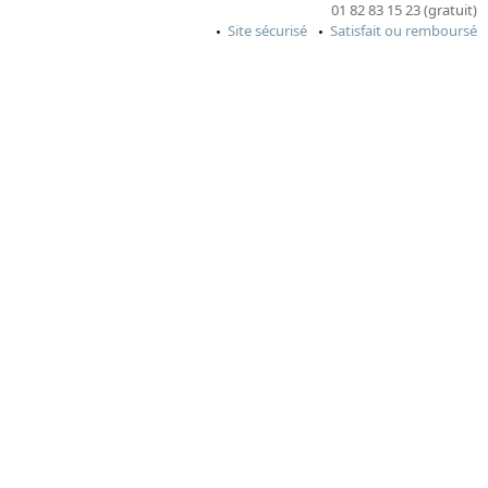
01 82 83 15 23 (gratuit)
Site sécurisé
Satisfait ou remboursé