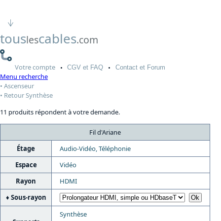
tous
cables
les
.com
Votre
compte
CGV
et FAQ
Contact
et Forum
Menu recherche
Ascenseur
Retour Synthèse
11 produits répondent à votre demande.
Fil d'Ariane
Étage
Audio-Vidéo, Téléphonie
Espace
Vidéo
Rayon
HDMI
Sous-rayon
Synthèse