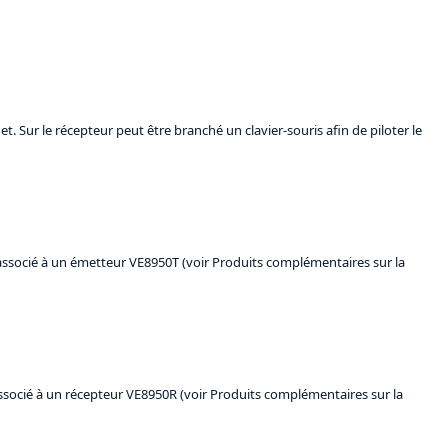
Sur le récepteur peut être branché un clavier-souris afin de piloter le
 associé à un émetteur VE8950T (voir Produits complémentaires sur la
associé à un récepteur VE8950R (voir Produits complémentaires sur la