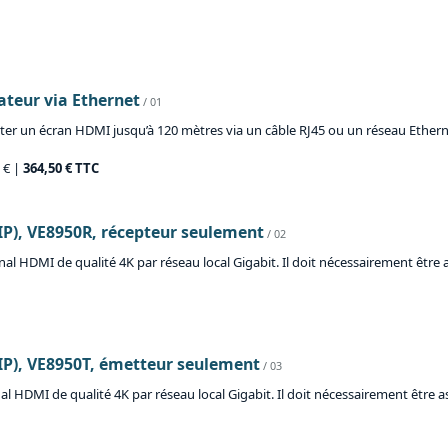
teur via Ethernet
/ 01
un écran HDMI jusqu’à 120 mètres via un câble RJ45 ou un réseau Ethernet. 
5 € |
364,50 € TTC
IP), VE8950R, récepteur seulement
/ 02
al HDMI de qualité 4K par réseau local Gigabit. Il doit nécessairement être
(IP), VE8950T, émetteur seulement
/ 03
 HDMI de qualité 4K par réseau local Gigabit. Il doit nécessairement être 