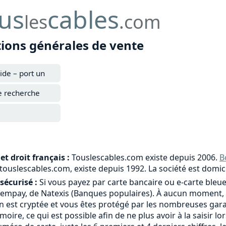
us
cables
les
.com
tions générales de vente
ide – port un
e recherche
et droit français :
Touslescables.com existe depuis 2006.
B
e touslescables.com, existe depuis 1992. La société est domic
sécurisé :
Si vous payez par carte bancaire ou e-carte bleue
tempay, de Natexis (Banques populaires). À aucun moment, 
 est cryptée et vous êtes protégé par les nombreuses garant
moire, ce qui est possible afin de ne plus avoir à la saisi