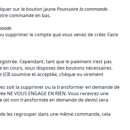
liquer sur le bouton jaune
Poursuivre la commande
.
 votre commande en bas.
mande
.
u supprimer le compte que vous venez de créer. Faire
gistrée. Cependant, tant que le paiement n’est pas
de en cours, vous disposez des boutons nécessaires.
e (CB soumine et acceptée, chèque ou virement
ez soit la supprimer ou la transformer en demande de
payée NE VOUS ENGAGE EN RIEN. Vous recevrez une
ée (et non transformée en demande de devis) sera
ûr de les regrouper dans une même commande, cela