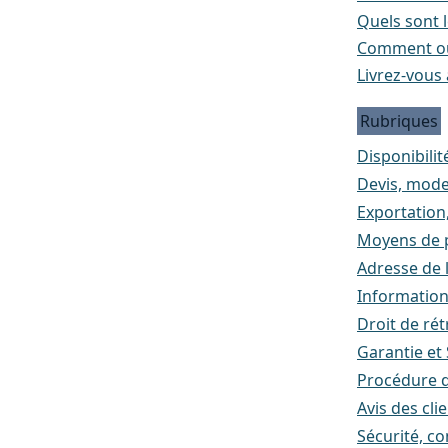
Quels sont l
Comment ou
Livrez-vous 
Rubriques
Disponibilité
Devis, mode
Exportation
Moyens de p
Adresse de l
Informatio
Droit de rét
Garantie et
Procédure d
Avis des cli
Sécurité, co