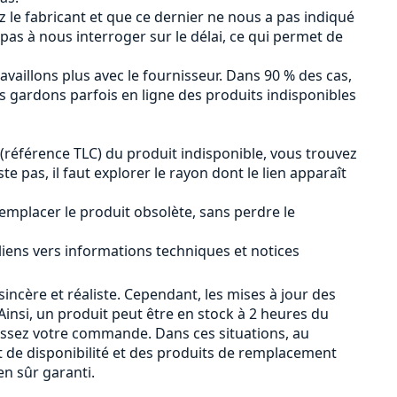
ez le fabricant et que ce dernier ne nous a pas indiqué
 pas à nous interroger sur le délai, ce qui permet de
availlons plus avec le fournisseur. Dans 90 % des cas,
us gardons parfois en ligne des produits indisponibles
 (référence TLC) du produit indisponible, vous trouvez
iste pas, il faut explorer le rayon dont le lien apparaît
emplacer le produit obsolète, sans perdre le
 liens vers informations techniques et notices
sincère et réaliste. Cependant, les mises à jour des
insi, un produit peut être en stock à 2 heures du
passez votre commande. Dans ces situations, au
 de disponibilité et des produits de remplacement
n sûr garanti.