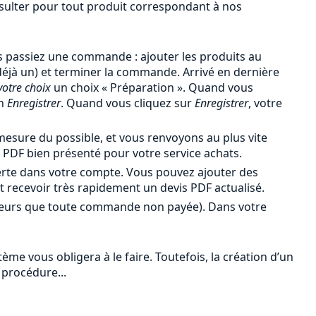
onsulter pour tout produit correspondant à nos
 passiez une commande : ajouter les produits au
 déjà un) et terminer la commande. Arrivé en dernière
votre choix
un choix « Préparation ». Quand vous
en
Enregistrer
. Quand vous cliquez sur
Enregistrer
, votre
esure du possible, et vous renvoyons au plus vite
PDF bien présenté pour votre service achats.
erte dans votre compte. Vous pouvez ajouter des
et recevoir très rapidement un devis PDF actualisé.
leurs que toute commande non payée). Dans votre
me vous obligera à le faire. Toutefois, la création d’un
 procédure...