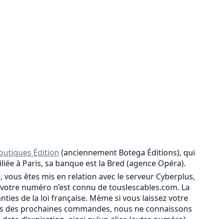
outiques Édition
(anciennement Botega Éditions), qui
iliée à Paris, sa banque est la Bred (agence Opéra).
, vous êtes mis en relation avec le serveur Cyberplus,
votre numéro n’est connu de touslescables.com. La
ies de la loi française. Mème si vous laissez votre
r lors des prochaines commandes, nous ne connaissons