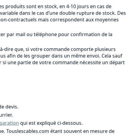
s produits sont en stock, en 4-10 jours en cas de
 variable dans le cas d’une double rupture de stock. Des
ont non-contractuels mais correspondent aux moyennes
ter par mail ou téléphone pour confirmation de la
-à-dire que, si votre commande comporte plusieurs
ous afin de les grouper dans un même envoi. Cela sauf
er si une partie de votre commande nécessite un départ
e devis.
rrier.
paration
qui est expliqué ci-dessous.
ligne. Touslescables.com étant souvent en mesure de