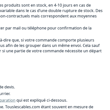
s produits sont en stock, en 4-10 jours en cas de
 variable dans le cas d’une double rupture de stock. Des
ont non-contractuels mais correspondent aux moyennes
ter par mail ou téléphone pour confirmation de la
-à-dire que, si votre commande comporte plusieurs
ous afin de les grouper dans un même envoi. Cela sauf
er si une partie de votre commande nécessite un départ
e devis.
rrier.
paration
qui est expliqué ci-dessous.
ligne. Touslescables.com étant souvent en mesure de