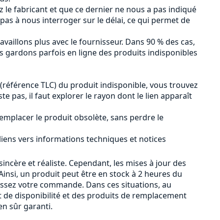
ez le fabricant et que ce dernier ne nous a pas indiqué
 pas à nous interroger sur le délai, ce qui permet de
availlons plus avec le fournisseur. Dans 90 % des cas,
us gardons parfois en ligne des produits indisponibles
 (référence TLC) du produit indisponible, vous trouvez
iste pas, il faut explorer le rayon dont le lien apparaît
emplacer le produit obsolète, sans perdre le
 liens vers informations techniques et notices
sincère et réaliste. Cependant, les mises à jour des
insi, un produit peut être en stock à 2 heures du
passez votre commande. Dans ces situations, au
 de disponibilité et des produits de remplacement
n sûr garanti.