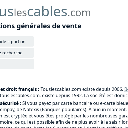
us
cables
les
.com
tions générales de vente
ide – port un
e recherche
et droit français :
Touslescables.com existe depuis 2006.
B
e touslescables.com, existe depuis 1992. La société est domic
sécurisé :
Si vous payez par carte bancaire ou e-carte bleue
tempay, de Natexis (Banques populaires). À aucun moment, 
 est cryptée et vous êtes protégé par les nombreuses garant
moire, ce qui est possible afin de ne plus avoir à la saisi