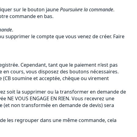
liquer sur le bouton jaune
Poursuivre la commande
.
 votre commande en bas.
mande
.
u supprimer le compte que vous venez de créer. Faire
gistrée. Cependant, tant que le paiement n’est pas
de en cours, vous disposez des boutons nécessaires.
e (CB soumine et acceptée, chèque ou virement
ez soit la supprimer ou la transformer en demande de
payée NE VOUS ENGAGE EN RIEN. Vous recevrez une
ée (et non transformée en demande de devis) sera
ûr de les regrouper dans une même commande, cela