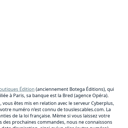
outiques Édition
(anciennement Botega Éditions), qui
iliée à Paris, sa banque est la Bred (agence Opéra).
, vous êtes mis en relation avec le serveur Cyberplus,
votre numéro n’est connu de touslescables.com. La
ies de la loi française. Mème si vous laissez votre
r lors des prochaines commandes, nous ne connaissons