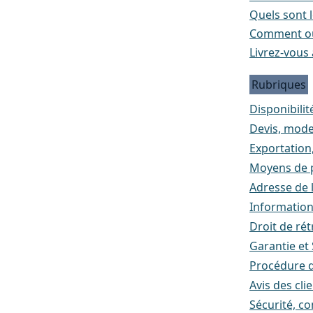
Quels sont l
Comment ou
Livrez-vous 
Rubriques
Disponibilité
Devis, mode
Exportation
Moyens de p
Adresse de l
Informatio
Droit de rét
Garantie et
Procédure d
Avis des cli
Sécurité, co