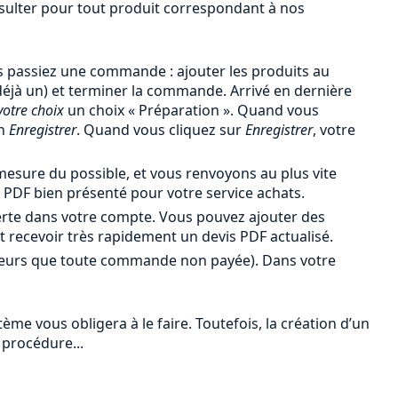
onsulter pour tout produit correspondant à nos
 passiez une commande : ajouter les produits au
 déjà un) et terminer la commande. Arrivé en dernière
votre choix
un choix « Préparation ». Quand vous
en
Enregistrer
. Quand vous cliquez sur
Enregistrer
, votre
esure du possible, et vous renvoyons au plus vite
PDF bien présenté pour votre service achats.
erte dans votre compte. Vous pouvez ajouter des
et recevoir très rapidement un devis PDF actualisé.
leurs que toute commande non payée). Dans votre
me vous obligera à le faire. Toutefois, la création d’un
 procédure...