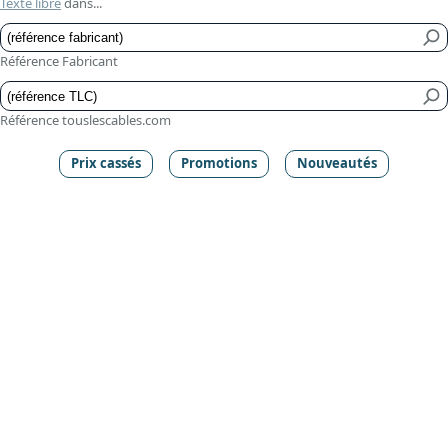
Texte libre
dans...
Référence Fabricant
Référence touslescables.com
Prix cassés
Promotions
Nouveautés