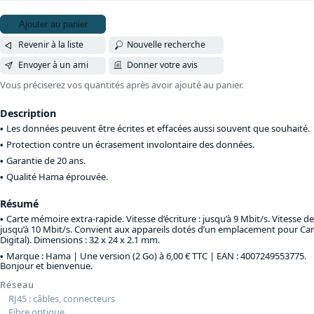
Ajouter au panier
Revenir à la liste
Nouvelle recherche
Envoyer à un ami
Donner votre avis
Vous préciserez vos quantités après avoir ajouté au panier.
Description
Les données peuvent être écrites et effacées aussi souvent que souhaité.
Protection contre un écrasement involontaire des données.
Garantie de 20 ans.
Qualité Hama éprouvée.
Résumé
Carte mémoire extra-rapide. Vitesse d’écriture : jusqu’à 9 Mbit/s. Vitesse de 
jusqu’à 10 Mbit/s. Convient aux appareils dotés d’un emplacement pour Car
Digital). Dimensions : 32 x 24 x 2.1 mm.
Marque : Hama |
Une version (2 Go) à 6,00 € TTC
| EAN : 4007249553775.
Bonjour et bienvenue.
Réseau
RJ45 : câbles, connecteurs
Fibre optique