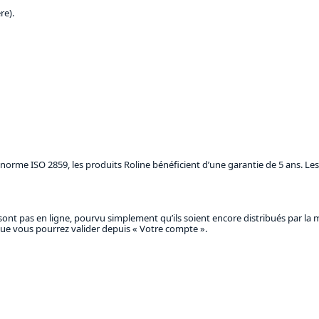
re).
orme ISO 2859, les produits Roline bénéficient d’une garantie de 5 ans. Les 
ont pas en ligne, pourvu simplement qu’ils soient encore distribués par la 
s que vous pourrez valider depuis « Votre compte ».