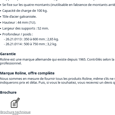
Se fixe sur les quatre montants (inutilisable en l’absence de montants arriè
Capacité de charge de 100 kg.
Tôle d’acier galvanisée.
Hauteur : 44 mm (1U).
Largeur des supports : 52 mm.
Profondeur / poids :
26.21.0113 : 350 à 600 mm ; 2,65 kg.
26.21.0114 : 500 à 750 mm ; 3,2 kg.
Garantie
Roline est une marque allemande qui existe depuis 1965. Contrôlés selon la n
professionnel.
Marque Roline, offre complète
Nous sommes en mesure de fournir tous les produits Roline, même s’ils ne s
indiquerons prix et délai. Puis, si vous le souhaitez, vous recevrez un devi
Brochure
Brochure technique