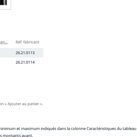
en...
Réf. fabricant
26.21.0113
26.21.0114
on « Ajouter au panier ».
 minimum et maximum indiqués dans la colonne Caractéristiques du tableau 
les montants avant.