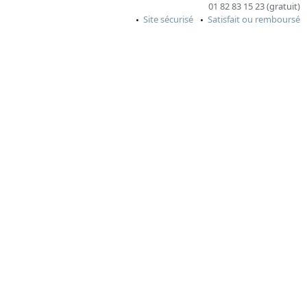
01 82 83 15 23 (gratuit)
Site sécurisé
Satisfait ou remboursé