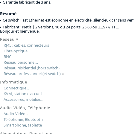
Garantie fabricant de 3 ans.
Résumé
Ce switch Fast Ethernet est économe en électricité, silencieux car sans vent
Fabricant : Netis |
2 versions, 16 ou 24 ports, 25,68 ou 33,97 € TTC
.
Bonjour et bienvenue.
Réseau
¤
RJ45 : câbles, connecteurs
Fibre optique
BNC
Réseau personnel...
Réseau résidentiel (hors switch)
Réseau professionnel (et switch)
¤
Informatique
Connectique...
KVM, station d'accueil
Accessoires, mobilier...
Audio-Vidéo, Téléphonie
Audio-Vidéo...
Téléphonie, Bluetooth
Smartphone, tablette
Alimentation, Domotique