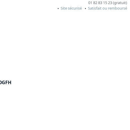
01 82 83 15 23 (gratuit)
Site sécurisé
Satisfait ou remboursé
10GFH