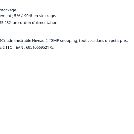
 stockage.
ement ; 5 % à 90 % en stockage.
RS-232, un cordon d’alimentation.
BIC), administrable Niveau 2, IGMP snooping, tout cela dans un petit prix.
2 € TTC
| EAN : 6951066952175.