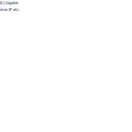
C) Gigabit.
ras IP, etc.