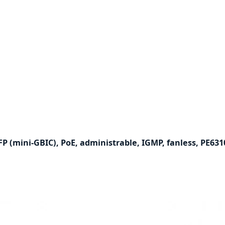
FP (mini-GBIC), PoE, administrable, IGMP, fanless, PE63