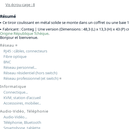
Vis écrou-cage : 8
Résumé
Ce tiroir coulissant en métal solide se monte dans un coffret ou une baie 
Fabricant : Conteg |
Une version (Dimensions : 48,3 (L) x 13,3 (H) x 43 (P) 
Origine
République Tchèque
.
Bonjour et bienvenue.
Réseau
¤
RJ45 : câbles, connecteurs
Fibre optique
BNC
Réseau personnel...
Réseau résidentiel (hors switch)
Réseau professionnel (et switch)
¤
Informatique
Connectique...
KVM, station d'accueil
Accessoires, mobilier...
Audio-Vidéo, Téléphonie
Audio-Vidéo...
Téléphonie, Bluetooth
Smartphone, tablette