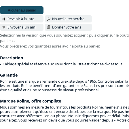
Ajouter au panier
Revenir à la liste
Nouvelle recherche
Envoyer à un ami
Donner votre avis
Sélectionner la version que vous souhaitez acquérir, puis cliquer sur le bout
panier ».
Vous préciserez vos quantités après avoir ajouté au panier.
Description
Câblage spécial et réservé aux KVM dont la liste est donnée ci-dessous.
Garantie
Roline est une marque allemande qui existe depuis 1965. Contrôlés selon l
les produits Roline bénéficient d’une garantie de 5 ans. Les prix sont compéti
d’une qualité et d’une robustesse de niveau professionnel.
Marque Roline, offre complète
Nous sommes en mesure de fournir tous les produits Roline, même s’ils ne s
pourvu simplement qu’ils soient encore distribués par la marque. Ne pas hé
consulter avec référence, lien ou photo. Nous indiquerons prix et délai. Puis,
souhaitez, vous recevrez un devis que vous pourrez valider depuis « Votre 