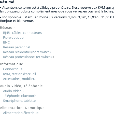
Résumé
Attention, ce toron est à câblage propriétaire. Il est réservé aux KVM qui 
la rubrique produits complémentaires que vous verrez en ouvrant la fiche p
Indisponible | Marque : Roline |
2 versions, 1,8 ou 3,0 m, 13,93 ou 21,60 € 
Bonjour et bienvenue.
Réseau
¤
RJ45 : câbles, connecteurs
Fibre optique
BNC
Réseau personnel...
Réseau résidentiel (hors switch)
Réseau professionnel (et switch)
¤
Informatique
Connectique...
KVM, station d'accueil
Accessoires, mobilier...
Audio-Vidéo, Téléphonie
Audio-Vidéo...
Téléphonie, Bluetooth
Smartphone, tablette
Alimentation, Domotique
Alimentation électrique