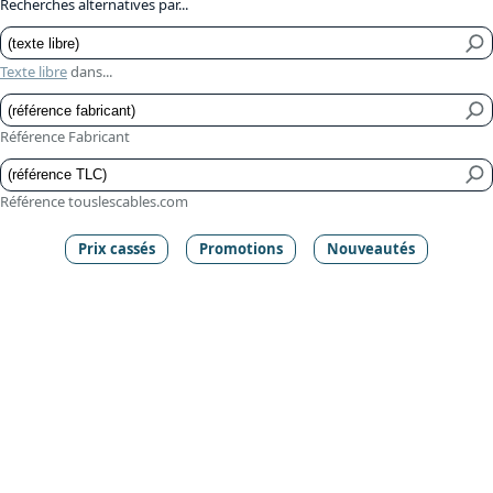
Recherches alternatives par...
Texte libre
dans...
Référence Fabricant
Référence touslescables.com
Prix cassés
Promotions
Nouveautés