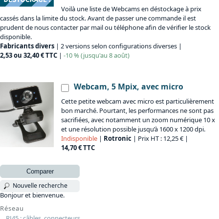
Voilà une liste de Webcams en déstockage à prix
cassés dans la limite du stock. Avant de passer une commande il est
prudent de nous contacter par mail ou téléphone afin de vérifier le stock
disponible.
Fabricants divers
| 2 versions selon configurations diverses |
2,53 ou 32,40 € TTC
|
-10 % (jusqu'au 8 août)
Webcam, 5 Mpix, avec micro
Cette petite webcam avec micro est particulièrement
bon marché. Pourtant, les performances ne sont pas
sacrifiées, avec notamment un zoom numérique 10 x
et une résolution possible jusqu’à 1600 x 1200 dpi.
Indisponible
|
Rotronic
| Prix HT : 12,25 € |
14,70 € TTC
Comparer
Nouvelle recherche
Bonjour et bienvenue.
Réseau
RJ45 : câbles, connecteurs