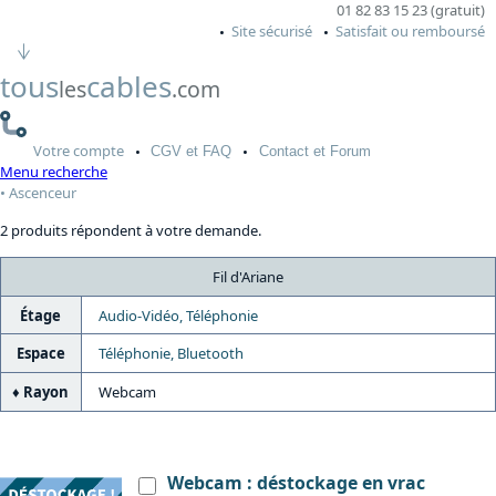
01 82 83 15 23 (gratuit)
Site sécurisé
Satisfait ou remboursé
tous
cables
les
.com
Votre
compte
CGV
et FAQ
Contact
et Forum
Menu recherche
Ascenceur
2 produits répondent à votre demande.
Fil d'Ariane
Étage
Audio-Vidéo, Téléphonie
Espace
Téléphonie, Bluetooth
Rayon
Webcam
Webcam : déstockage en vrac