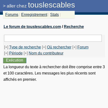
touslescables
>
aller chez
Forums
|
Enregistrement
|
Stats
|
Le forum de touslescables.com
/
Recherche
[+]
Type de recherche
[+]
Où rechercher
[+]
Forum
[+]
Période
[+]
Nom du contributeur
La longueur du texte à rechercher doit être comprise entre 3
et 100 caractères. Les messages les plus récents sont
affichés en premier.