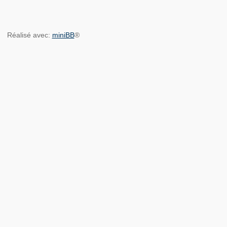
Réalisé avec:
miniBB
®