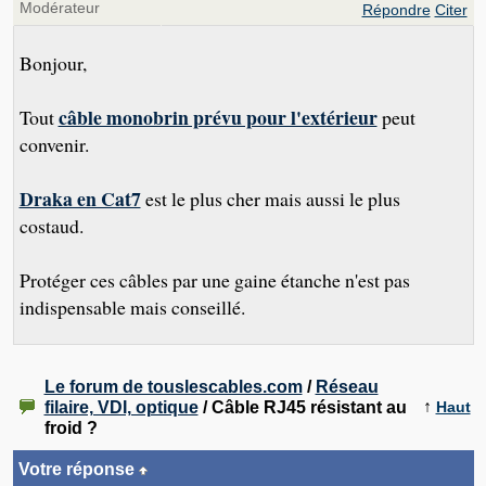
Modérateur
Répondre
Citer
Bonjour,
câble monobrin prévu pour l'extérieur
Tout
peut
convenir.
Draka en Cat7
est le plus cher mais aussi le plus
costaud.
Protéger ces câbles par une gaine étanche n'est pas
indispensable mais conseillé.
Le forum de touslescables.com
/
Réseau
↑
filaire, VDI, optique
/ Câble RJ45 résistant au
Haut
froid ?
Votre réponse