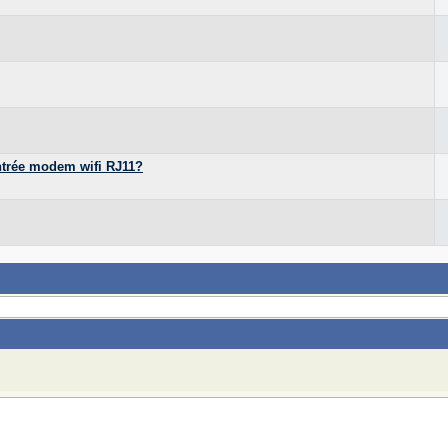
ntrée modem wifi RJ11?