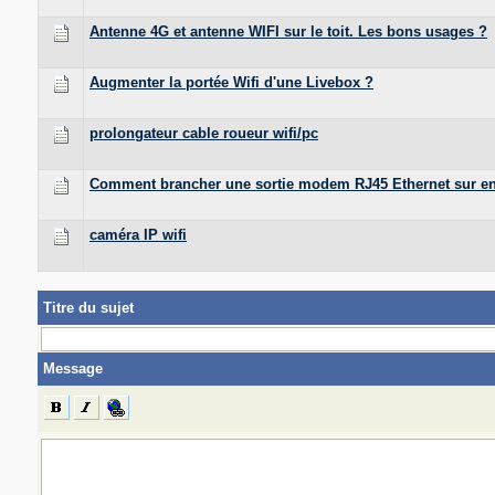
Antenne 4G et antenne WIFI sur le toit. Les bons usages ?
Augmenter la portée Wifi d'une Livebox ?
prolongateur cable roueur wifi/pc
Comment brancher une sortie modem RJ45 Ethernet sur e
caméra IP wifi
Titre du sujet
Message