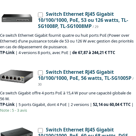
Switch Ethernet RJ45 Gigabit
10/100/1000, PoE, 53 ou 126 watts, TL-
SG1008P, TL-SG1008MP
/ 29
Ce switch Ethernet Gigabit fournit quatre ou huit ports PoE (Power over
Ethernet) d’une puissance totale de 53 ou 126 W avec gestion des priorités
en cas de dépassement de puissance.
TP-Link
| 4 versions 8 ports, avec PoE |
de 67,87 à 244,21 € TTC
Switch Ethernet RJ45 Gigabit
10/100/1000, PoE, 56 watts, TL-SG1005P
/
30
Ce switch Gigabit offre 4 ports PoE à 15,4 W pour une capacité globale de
56 W.
TP-Link
| 5 ports Gigabit, dont 4 PoE | 2 versions |
52,14 ou 60,04 € TTC
|
Note : 5 - 3 avis
Switch Ethernet RJ45 Gigabit
10/100/1000, PoE, 60 ou 68 watts, DGS-