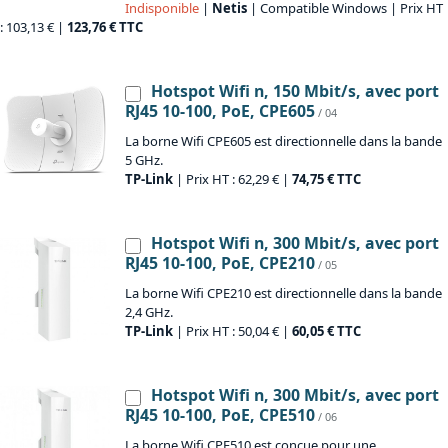
Indisponible
|
Netis
| Compatible Windows | Prix HT
: 103,13 € |
123,76 € TTC
Hotspot Wifi n, 150 Mbit/s, avec port
RJ45 10-100, PoE, CPE605
/ 04
La borne Wifi CPE605 est directionnelle dans la bande
5 GHz.
TP-Link
| Prix HT : 62,29 € |
74,75 € TTC
Hotspot Wifi n, 300 Mbit/s, avec port
RJ45 10-100, PoE, CPE210
/ 05
La borne Wifi CPE210 est directionnelle dans la bande
2,4 GHz.
TP-Link
| Prix HT : 50,04 € |
60,05 € TTC
Hotspot Wifi n, 300 Mbit/s, avec port
RJ45 10-100, PoE, CPE510
/ 06
La borne Wifi CPE510 est conçue pour une