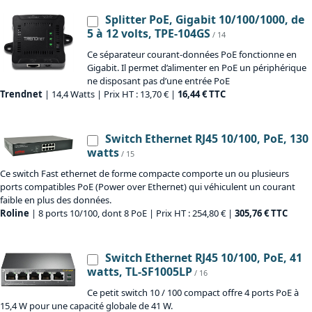
Splitter PoE, Gigabit 10/100/1000, de
5 à 12 volts, TPE-104GS
/ 14
Ce séparateur courant-données PoE fonctionne en
Gigabit. Il permet d’alimenter en PoE un périphérique
ne disposant pas d’une entrée PoE
Trendnet
| 14,4 Watts | Prix HT : 13,70 € |
16,44 € TTC
Switch Ethernet RJ45 10/100, PoE, 130
watts
/ 15
Ce switch Fast ethernet de forme compacte comporte un ou plusieurs
ports compatibles PoE (Power over Ethernet) qui véhiculent un courant
faible en plus des données.
Roline
| 8 ports 10/100, dont 8 PoE | Prix HT : 254,80 € |
305,76 € TTC
Switch Ethernet RJ45 10/100, PoE, 41
watts, TL-SF1005LP
/ 16
Ce petit switch 10 / 100 compact offre 4 ports PoE à
15,4 W pour une capacité globale de 41 W.