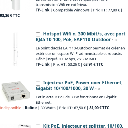
transmission Wifi en extérieur.
TP-Link
| Compatible Windows | Prix HT : 77,80 € |
93,36 € TTC
Hotspot Wifi n, 300 Mbit/s, avec port
RJ45 10-100, PoE, EAP110-Outdoor
/ 07
Le point d’accès EAP110-Outdoor permet de créer en
extérieur un espace Wi-Fi administrable et robuste.
Débit jusqu’à 300 Mbps, 2 x 2 MIMO.
TP-Link
| Prix HT : 53,26 € |
63,91 € TTC
Injecteur PoE, Power over Ethernet,
Gigabit 10/100/1000, 30 W
/ 08
Cet injecteur PoE de 30 W fonctionne en Gigabit
Ethernet.
Indisponible
|
Roline
| 30 Watts | Prix HT : 67,50 € |
81,00 € TTC
Kit PoE, injecteur et splitter, 10/100,