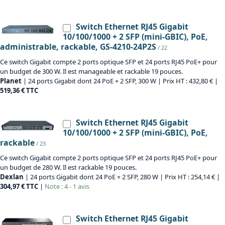
Switch Ethernet RJ45 Gigabit
10/100/1000 + 2 SFP (mini-GBIC), PoE,
administrable, rackable, GS-4210-24P2S
/ 22
Ce switch Gigabit compte 2 ports optique SFP et 24 ports RJ45 PoE+ pour
un budget de 300 W. Il est manageable et rackable 19 pouces.
Planet
| 24 ports Gigabit dont 24 PoE + 2 SFP, 300 W | Prix HT : 432,80 € |
519,36 € TTC
Switch Ethernet RJ45 Gigabit
10/100/1000 + 2 SFP (mini-GBIC), PoE,
rackable
/ 23
Ce switch Gigabit compte 2 ports optique SFP et 24 ports RJ45 PoE+ pour
un budget de 280 W. Il est rackable 19 pouces.
Dexlan
| 24 ports Gigabit dont 24 PoE + 2 SFP, 280 W | Prix HT : 254,14 € |
304,97 € TTC
|
Note : 4 - 1 avis
Switch Ethernet RJ45 Gigabit