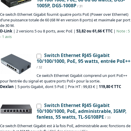
1005P, DGS-1008P
/ 31
Ce switch Ethernet Gigabit fournit quatre ports PoE (Power over Ethernet)
d’une puissance totale de 60 (68 W en version 8 ports) et maximale par port
de 30 W.
D-Link
| 2 versions 5 ou 8 ports, avec PoE |
53,82 ou 61,66 € TTC
|
Note : 5
- 1 avis
Switch Ethernet RJ45 Gigabit
10/100/1000, PoE, 95 watts, entrée PoE++
/ 32
Ce switch Ethernet Gigabit comprend un port PoE++
pour l’entrée du signal et quatre ports PoE+ pour la sortie.
Dexlan
| 5 ports Gigabit, dont 5 PoE | Prix HT : 99,83 € |
119,80 € TTC
Switch Ethernet RJ45 Gigabit
10/100/1000, PoE, administrable, IGMP,
fanless, 55 watts, TL-SG108PE
/ 33
Ce switch Ethernet Gigabit est à la fois PoE, administrable avec fonctions de