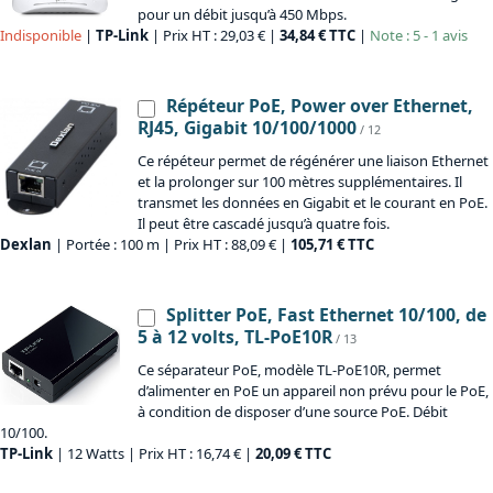
pour un débit jusqu’à 450 Mbps.
Indisponible
|
TP-Link
| Prix HT : 29,03 € |
34,84 € TTC
|
Note : 5 - 1 avis
Répéteur PoE, Power over Ethernet,
RJ45, Gigabit 10/100/1000
/ 12
Ce répéteur permet de régénérer une liaison Ethernet
et la prolonger sur 100 mètres supplémentaires. Il
transmet les données en Gigabit et le courant en PoE.
Il peut être cascadé jusqu’à quatre fois.
Dexlan
| Portée : 100 m | Prix HT : 88,09 € |
105,71 € TTC
Splitter PoE, Fast Ethernet 10/100, de
5 à 12 volts, TL-PoE10R
/ 13
Ce séparateur PoE, modèle TL-PoE10R, permet
d’alimenter en PoE un appareil non prévu pour le PoE,
à condition de disposer d’une source PoE. Débit
10/100.
TP-Link
| 12 Watts | Prix HT : 16,74 € |
20,09 € TTC