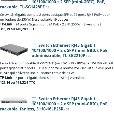
10/100/1000 + 2 SFP (mini-GBIC), PoE,
rackable, TL-SG1428PE
/ 24
Ce switch Gigabit compte 2 ports optique SFP et 24 ports RJ45 PoE+ pour
un budget de 250 W. Il est rackable 19 pouces.
TP-Link
| 24 ports Gigabit dont 24 PoE + 2 SFP, 250 W | 2 versions |
316,79 ou 410,28 € TTC
Switch Ethernet RJ45 Gigabit
10/100/1000 + 2 x SFP (mini-GBIC), PoE,
administrable, TL-SG2210P
/ 25
Le switch administrable TL-SG2210P (ou TG-1500G-10PS) de TP-LINK offre 8
ports gigabit et 2 ports SFP. Il supporte la norme PoE 802.3af sur les 8 ports
cuivre qui délivrent une puissance totale de 53 W.
TP-Link
| 8 ports Gigabit dont 8 PoE + 2 SFP | 2 versions |
127,14 ou 174,32 € TTC
Switch Ethernet RJ45 Gigabit
10/100/1000 + 2 x SFP (mini-GBIC), PoE,
rackable, fanless, S110-16LP2SR
/ 26