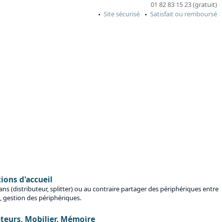
01 82 83 15 23 (gratuit)
Site sécurisé
Satisfait ou remboursé
ions d'accueil
ans (distributeur, splitter) ou au contraire partager des périphériques entre
, gestion des périphériques.
teurs, Mobilier, Mémoire