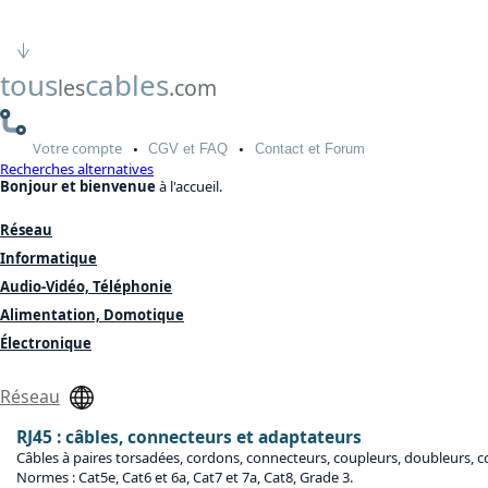
tous
cables
les
.com
Votre
compte
CGV
et FAQ
Contact
et Forum
Recherches alternatives
Bonjour et bienvenue
à l'accueil.
Réseau
Informatique
Audio-Vidéo, Téléphonie
Alimentation, Domotique
Électronique
Réseau
RJ45 : câbles, connecteurs et adaptateurs
Câbles à paires torsadées, cordons, connecteurs, coupleurs, doubleurs, co
Normes : Cat5e, Cat6 et 6a, Cat7 et 7a, Cat8, Grade 3.