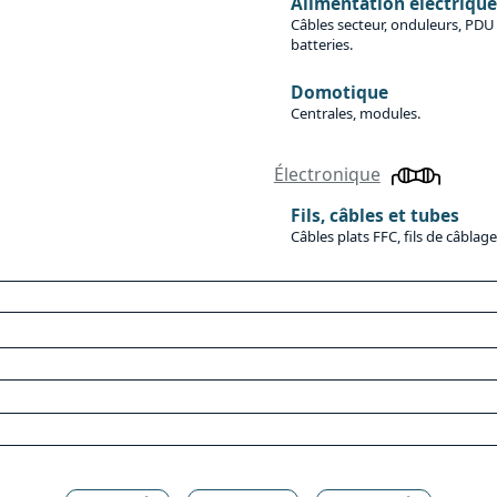
Alimentation électrique
Câbles secteur, onduleurs, PDU 
batteries.
Domotique
Centrales, modules.
Électronique
Fils, câbles et tubes
Câbles plats FFC, fils de câblag