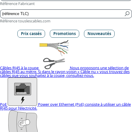
Référence Fabricant
Référence touslescables.com
Prix cassés
Promotions
Nouveautés
Câbles RJ45 à la coupe
Nous proposons une sélection de
câbles RJ45 au mètre. Si dans le rayon voisin « Câble nu » vous trouvez des
câbles que vous souhaitez à la coupe, consultez-nous.
PoE
Power over Ethernet (PoE) consiste à utiliser un câble
RJ45 pour l'électricité.