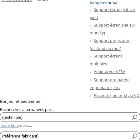
Rangement AV
Support écran plat sur
pied
Support écran plat sur
mur
(
Sy
)
Support projecteur
(plafond ou mur)
Support écrans
multiples
Adaptateur VESA
Support ordinateur,
imprimante, etc.
Pochette, boîte, stylo CD
Bonjour et bienvenue.
Recherches alternatives par...
Texte libre
dans...