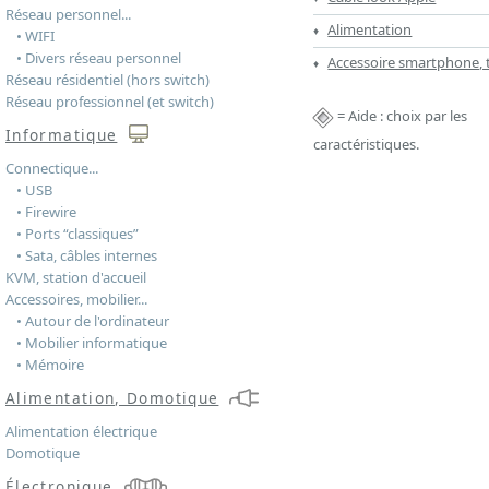
Réseau personnel...
Alimentation
• WIFI
• Divers réseau personnel
Accessoire smartphone, 
Réseau résidentiel (hors switch)
Réseau professionnel (et switch)
= Aide : choix par les
Informatique
caractéristiques.
Connectique...
• USB
• Firewire
• Ports “classiques”
• Sata, câbles internes
KVM, station d'accueil
Accessoires, mobilier...
• Autour de l'ordinateur
• Mobilier informatique
• Mémoire
Alimentation, Domotique
Alimentation électrique
Domotique
Électronique