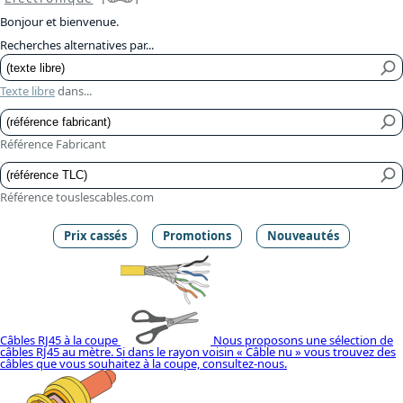
Bonjour et bienvenue.
Recherches alternatives par...
Texte libre
dans...
Référence Fabricant
Référence touslescables.com
Prix cassés
Promotions
Nouveautés
Câbles RJ45 à la coupe
Nous proposons une sélection de
câbles RJ45 au mètre. Si dans le rayon voisin « Câble nu » vous trouvez des
câbles que vous souhaitez à la coupe, consultez-nous.