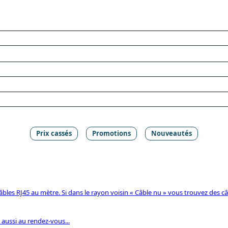
Prix cassés
Promotions
Nouveautés
les RJ45 au mètre. Si dans le rayon voisin « Câble nu » vous trouvez des c
t aussi au rendez-vous...