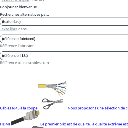
Bonjour et bienvenue.
Recherches alternatives par...
Texte libre
dans...
Référence Fabricant
Référence touslescables.com
Câbles RJ45 à la coupe
Nous proposons une sélection de câb
HDMI
Le premier prix est de qualité, la qualité extrême es