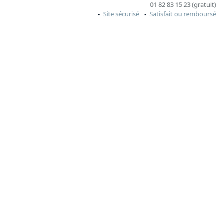
01 82 83 15 23 (gratuit)
Site sécurisé
Satisfait ou remboursé