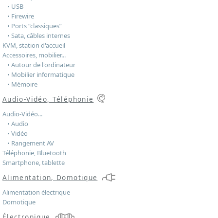
• USB
• Firewire
• Ports “classiques”
• Sata, câbles internes
KVM, station d'accueil
Accessoires, mobilier...
• Autour de l'ordinateur
• Mobilier informatique
• Mémoire
Audio-Vidéo, Téléphonie
Audio-Vidéo...
• Audio
• Vidéo
• Rangement AV
Téléphonie, Bluetooth
Smartphone, tablette
Alimentation, Domotique
Alimentation électrique
Domotique
Électronique