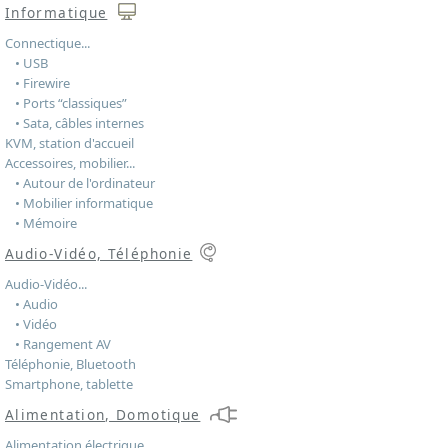
Informatique
Connectique...
• USB
• Firewire
• Ports “classiques”
• Sata, câbles internes
KVM, station d'accueil
Accessoires, mobilier...
• Autour de l'ordinateur
• Mobilier informatique
• Mémoire
Audio-Vidéo, Téléphonie
Audio-Vidéo...
• Audio
• Vidéo
• Rangement AV
Téléphonie, Bluetooth
Smartphone, tablette
Alimentation, Domotique
Alimentation électrique