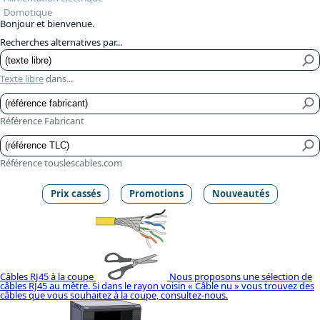
Domotique
Bonjour et bienvenue.
Recherches alternatives par...
Texte libre
dans...
Référence Fabricant
Référence touslescables.com
Prix cassés
Promotions
Nouveautés
Câbles RJ45 à la coupe
Nous proposons une sélection de
câbles RJ45 au mètre. Si dans le rayon voisin « Câble nu » vous trouvez des
câbles que vous souhaitez à la coupe, consultez-nous.