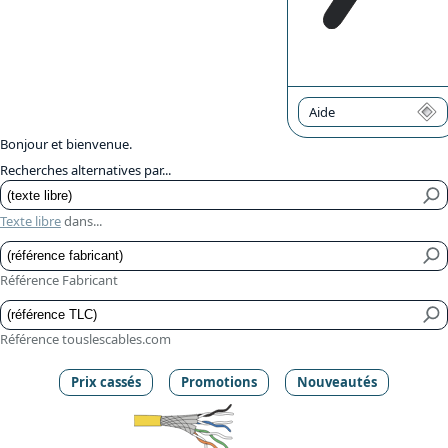
Aide
Bonjour et bienvenue.
Recherches alternatives par...
Texte libre
dans...
Référence Fabricant
Référence touslescables.com
Prix cassés
Promotions
Nouveautés