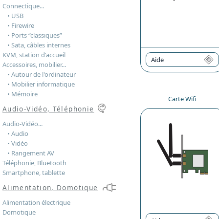
Connectique...
• USB
• Firewire
• Ports “classiques”
• Sata, câbles internes
KVM, station d'accueil
Aide
Accessoires, mobilier...
• Autour de l'ordinateur
• Mobilier informatique
• Mémoire
Carte Wifi
Audio-Vidéo, Téléphonie
Audio-Vidéo...
• Audio
• Vidéo
• Rangement AV
Téléphonie, Bluetooth
Smartphone, tablette
Alimentation, Domotique
Alimentation électrique
Domotique