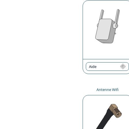
Aide
Antenne Wifi