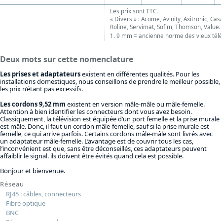
Les prix sont TTC.
« Divers » : Acome, Avinity, Axitronic, Ca
Roline, Servimat, Sofim, Thomson, Value.
1. 9 mm = ancienne norme des vieux télé
Deux mots sur cette nomenclature
Les prises et adaptateurs
existent en différentes qualités. Pour les
installations domestiques, nous conseillons de prendre le meilleur possible,
les prix n’étant pas excessifs.
Les cordons 9,52 mm
existent en version mâle-mâle ou mâle-femelle.
Attention à bien identifier les connecteurs dont vous avez besoin.
Classiquement, la télévision est équipée d’un port femelle et la prise murale
est mâle. Donc, il faut un cordon mâle-femelle, sauf si la prise murale est
femelle, ce qui arrive parfois. Certains cordons mâle-mâle sont livrés avec
un adaptateur mâle-femelle. L’avantage est de couvrir tous les cas,
l’inconvénient est que, sans être déconseillés, ces adaptateurs peuvent
affaiblir le signal. ils doivent être évités quand cela est possible.
Bonjour et bienvenue.
Réseau
RJ45 : câbles, connecteurs
Fibre optique
BNC