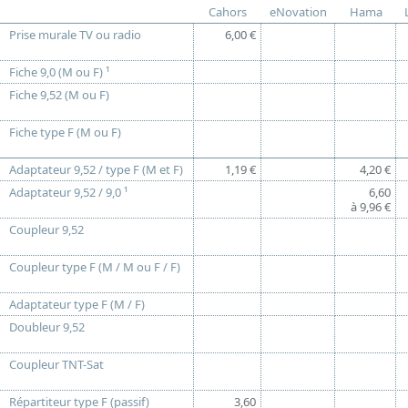
Cahors
eNovation
Hama
Prise murale TV ou radio
6,00 €
Fiche 9,0 (M ou F) ¹
Fiche 9,52 (M ou F)
Fiche type F (M ou F)
Adaptateur 9,52 / type F (M et F)
1,19 €
4,20 €
Adaptateur 9,52 / 9,0 ¹
6,60
à 9,96 €
Coupleur 9,52
Coupleur type F (M / M ou F / F)
Adaptateur type F (M / F)
Doubleur 9,52
Coupleur TNT-Sat
Répartiteur type F (passif)
3,60