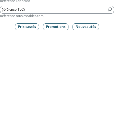
Référence Fabricant
Référence touslescables.com
Prix cassés
Promotions
Nouveautés