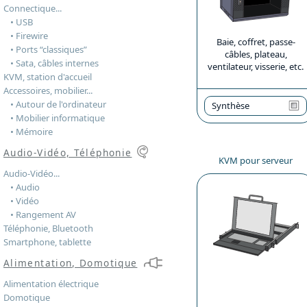
Connectique...
• USB
• Firewire
Baie, coffret, passe-
• Ports “classiques”
câbles, plateau,
• Sata, câbles internes
ventilateur, visserie, etc.
KVM, station d'accueil
Accessoires, mobilier...
• Autour de l'ordinateur
Synthèse
• Mobilier informatique
• Mémoire
Audio-Vidéo, Téléphonie
KVM pour serveur
Audio-Vidéo...
• Audio
• Vidéo
• Rangement AV
Téléphonie, Bluetooth
Smartphone, tablette
Alimentation, Domotique
Alimentation électrique
Domotique