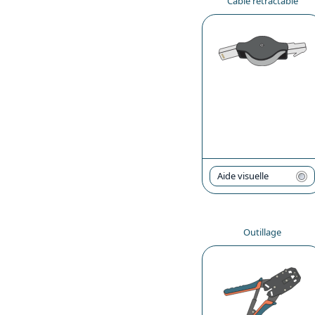
Câble rétractable
Aide visuelle
Outillage