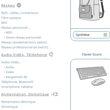
Réseau
RJ45 : câbles, connecteurs
Fibre optique
BNC
Réseau personnel...
• WIFI
Synthèse
• Divers réseau personnel
Réseau résidentiel (hors switch)
Réseau professionnel (et switch)
Clavier-Souris
Audio-Vidéo, Téléphonie
Audio-Vidéo...
• Audio
• Vidéo
• Rangement AV
Téléphonie, Bluetooth
Smartphone, tablette
Alimentation, Domotique
Alimentation électrique
Domotique