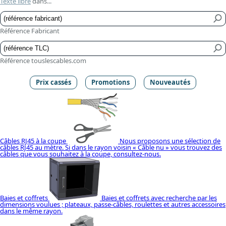
Texte libre
dans...
Référence Fabricant
Référence touslescables.com
Prix cassés
Promotions
Nouveautés
Câbles RJ45 à la coupe
Nous proposons une sélection de
câbles RJ45 au mètre. Si dans le rayon voisin « Câble nu » vous trouvez des
câbles que vous souhaitez à la coupe, consultez-nous.
Baies et coffrets
Baies et coffrets avec recherche par les
dimensions voulues ; plateaux, passe-câbles, roulettes et autres accessoires
dans le même rayon.