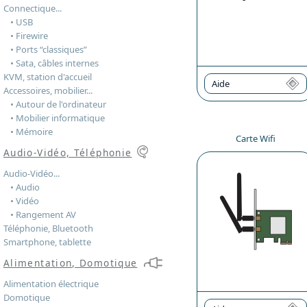
Connectique...
• USB
• Firewire
• Ports “classiques”
• Sata, câbles internes
KVM, station d'accueil
Aide
Accessoires, mobilier...
• Autour de l'ordinateur
• Mobilier informatique
• Mémoire
Carte Wifi
Audio-Vidéo, Téléphonie
Audio-Vidéo...
• Audio
• Vidéo
• Rangement AV
Téléphonie, Bluetooth
Smartphone, tablette
Alimentation, Domotique
Alimentation électrique
Domotique