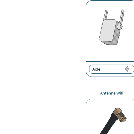
Aide
Antenne Wifi