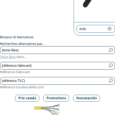
Aide
Bonjour et bienvenue.
Recherches alternatives par...
Texte libre
dans...
Référence Fabricant
Référence touslescables.com
Prix cassés
Promotions
Nouveautés