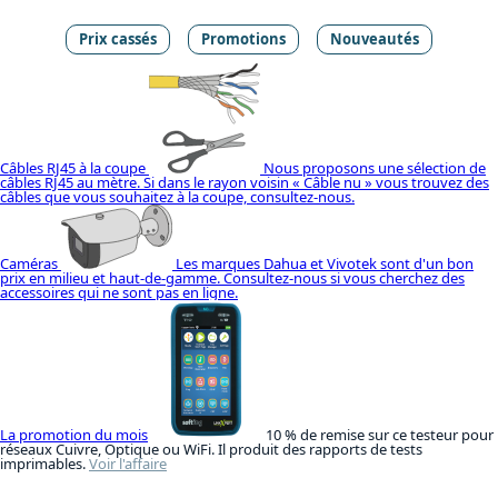
Prix cassés
Promotions
Nouveautés
Câbles RJ45 à la coupe
Nous proposons une sélection de
câbles RJ45 au mètre. Si dans le rayon voisin « Câble nu » vous trouvez des
câbles que vous souhaitez à la coupe, consultez-nous.
Caméras
Les marques Dahua et Vivotek sont d'un bon
prix en milieu et haut-de-gamme. Consultez-nous si vous cherchez des
accessoires qui ne sont pas en ligne.
La promotion du mois
10 % de remise sur ce testeur pour
réseaux Cuivre, Optique ou WiFi. Il produit des rapports de tests
imprimables.
Voir l'affaire