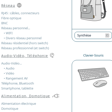
Réseau
RJ45 : câbles, connecteurs
Fibre optique
BNC
Réseau personnel...
• WIFI
Synthèse
• Divers réseau personnel
Réseau résidentiel (hors switch)
Réseau professionnel (et switch)
Clavier-Souris
Audio-Vidéo, Téléphonie
Audio-Vidéo...
• Audio
• Vidéo
• Rangement AV
Téléphonie, Bluetooth
Smartphone, tablette
Alimentation, Domotique
Alimentation électrique
Domotique