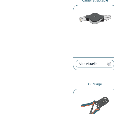
Câble rétractable
Aide visuelle
Outillage