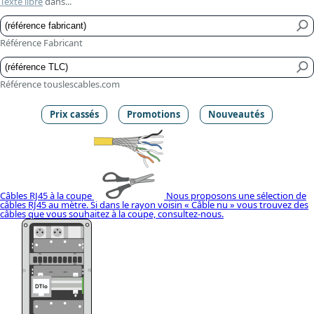
Texte libre
dans...
Référence Fabricant
Référence touslescables.com
Prix cassés
Promotions
Nouveautés
Câbles RJ45 à la coupe
Nous proposons une sélection de
câbles RJ45 au mètre. Si dans le rayon voisin « Câble nu » vous trouvez des
câbles que vous souhaitez à la coupe, consultez-nous.