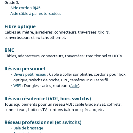
Grade 3.
Aide cordon RJ45
Aide câble à paires torsadées
Fibre optique
Câbles au mètre, jarretières, connecteurs, traversées, tiroirs,
convertisseurs et switchs ethernet.
BNC
Câbles, adaptateurs, connecteurs, traversées : traditionnel et HDTV.
Réseau personnel
Divers petit réseau
: Câble à coller sur plinthe, cordons pour box
optique, switchs de poche, CPL, caméras IP ou sans fil.
WIFI
: Dongles, cartes, routeurs (
Aide
).
Réseau résidentiel (VDI, hors switchs)
Tous équipements pour un réseau VDI : câble Grade 3 Sat, coffrets,
connecteurs, boîtiers TV, cordons balun ou spéciaux, etc.
Réseau professionnel (et switchs)
Baie de brassage