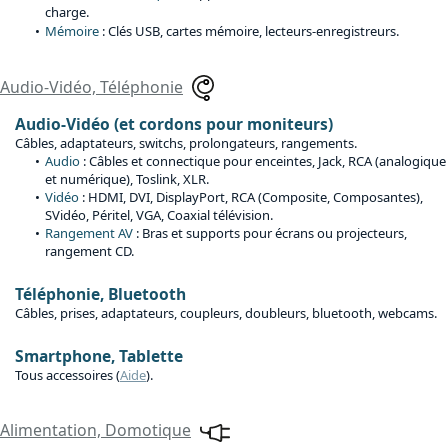
charge.
Mémoire
: Clés USB, cartes mémoire, lecteurs-enregistreurs.
Audio-Vidéo, Téléphonie
Audio-Vidéo (et cordons pour moniteurs)
Câbles, adaptateurs, switchs, prolongateurs, rangements.
Audio
: Câbles et connectique pour enceintes, Jack, RCA (analogique
et numérique), Toslink, XLR.
Vidéo
: HDMI, DVI, DisplayPort, RCA (Composite, Composantes),
SVidéo, Péritel, VGA, Coaxial télévision.
Rangement AV
: Bras et supports pour écrans ou projecteurs,
rangement CD.
Téléphonie, Bluetooth
Câbles, prises, adaptateurs, coupleurs, doubleurs, bluetooth, webcams.
Smartphone, Tablette
Tous accessoires (
Aide
).
Alimentation, Domotique