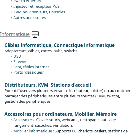
Switch ethernet
Injecteur et récepteur PoE
KVM pour serveurs, Consoles
Autres accessoires
Informatique
Câbles informatique, Connectique informatique
Adaptateurs, câbles, cartes, hubs, switchs.
USB
Firewire
Sata, câbles internes
Ports “classiques”
Distributeurs, KVM, Stations d'accueil
Pour diffuser vers plusieurs écrans (distributeur, splitter) ou au contraire
partager des périphériques entre plusieurs sources (KVM, switch),
gestion des périphériques.
Accessoires pour ordinateurs, Mobilier, Mémoire
Accessoires
: Clavier-souris, webcams, nettoyage, outillage,
rangement, sacoches, ventilation.
Mobilier informatique
: Supports PC, chariots, casiers, stations de