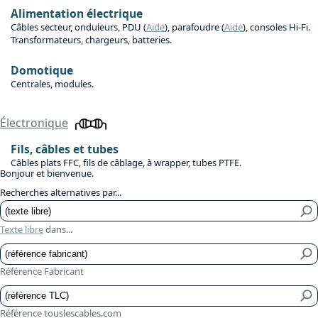
Alimentation électrique
Câbles secteur, onduleurs, PDU (
Aide
), parafoudre (
Aide
), consoles Hi-Fi.
Transformateurs, chargeurs, batteries.
Domotique
Centrales, modules.
Électronique
Fils, câbles et tubes
Câbles plats FFC, fils de câblage, à wrapper, tubes PTFE.
Bonjour et bienvenue.
Recherches alternatives par...
Texte libre
dans...
Référence Fabricant
Référence touslescables.com