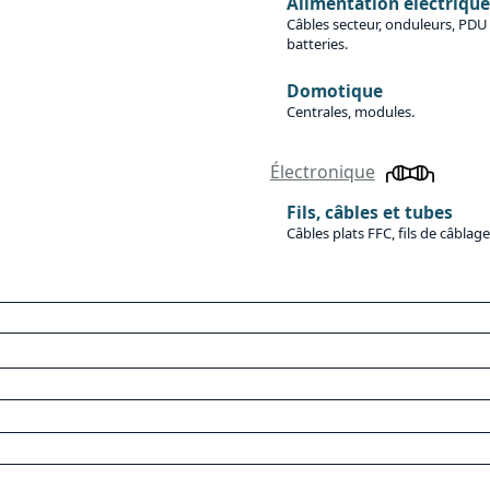
Alimentation électrique
Câbles secteur, onduleurs, PDU 
batteries.
Domotique
Centrales, modules.
Électronique
Fils, câbles et tubes
Câbles plats FFC, fils de câblag