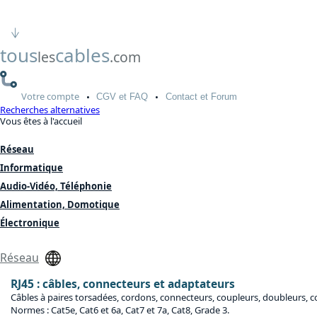
tous
cables
les
.com
Votre
compte
CGV
et FAQ
Contact
et Forum
Recherches alternatives
Vous êtes à l'accueil
Réseau
Informatique
Audio-Vidéo, Téléphonie
Alimentation, Domotique
Électronique
Réseau
RJ45 : câbles, connecteurs et adaptateurs
Câbles à paires torsadées, cordons, connecteurs, coupleurs, doubleurs, co
Normes : Cat5e, Cat6 et 6a, Cat7 et 7a, Cat8, Grade 3.