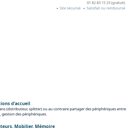
01 82 83 15 23 (gratuit)
Site sécurisé
Satisfait ou remboursé
ions d'accueil
ans (distributeur, splitter) ou au contraire partager des périphériques entre
, gestion des périphériques.
teurs, Mobilier, Mémoire