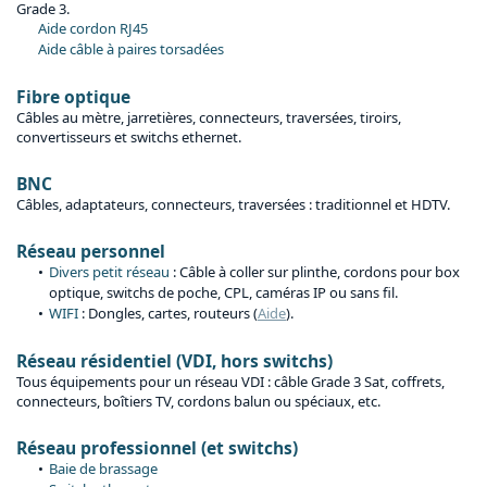
Grade 3.
Aide cordon RJ45
Aide câble à paires torsadées
Fibre optique
Câbles au mètre, jarretières, connecteurs, traversées, tiroirs,
convertisseurs et switchs ethernet.
BNC
Câbles, adaptateurs, connecteurs, traversées : traditionnel et HDTV.
Réseau personnel
Divers petit réseau
: Câble à coller sur plinthe, cordons pour box
optique, switchs de poche, CPL, caméras IP ou sans fil.
WIFI
: Dongles, cartes, routeurs (
Aide
).
Réseau résidentiel (VDI, hors switchs)
Tous équipements pour un réseau VDI : câble Grade 3 Sat, coffrets,
connecteurs, boîtiers TV, cordons balun ou spéciaux, etc.
Réseau professionnel (et switchs)
Baie de brassage