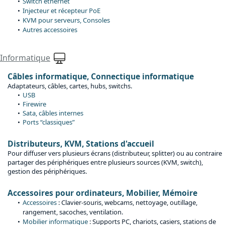
Switch ethernet
Injecteur et récepteur PoE
KVM pour serveurs, Consoles
Autres accessoires
Informatique
Câbles informatique, Connectique informatique
Adaptateurs, câbles, cartes, hubs, switchs.
USB
Firewire
Sata, câbles internes
Ports “classiques”
Distributeurs, KVM, Stations d'accueil
Pour diffuser vers plusieurs écrans (distributeur, splitter) ou au contraire
partager des périphériques entre plusieurs sources (KVM, switch),
gestion des périphériques.
Accessoires pour ordinateurs, Mobilier, Mémoire
Accessoires
: Clavier-souris, webcams, nettoyage, outillage,
rangement, sacoches, ventilation.
Mobilier informatique
: Supports PC, chariots, casiers, stations de