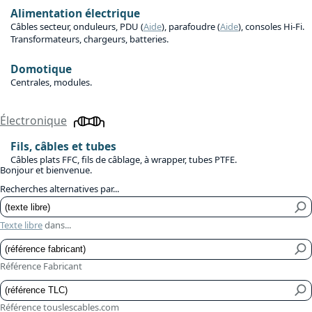
Alimentation électrique
Câbles secteur, onduleurs, PDU (
Aide
), parafoudre (
Aide
), consoles Hi-Fi.
Transformateurs, chargeurs, batteries.
Domotique
Centrales, modules.
Électronique
Fils, câbles et tubes
Câbles plats FFC, fils de câblage, à wrapper, tubes PTFE.
Bonjour et bienvenue.
Recherches alternatives par...
Texte libre
dans...
Référence Fabricant
Référence touslescables.com