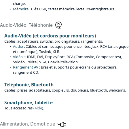
charge.
Mémoire
: Clés USB, cartes mémoire, lecteurs-enregistreurs.
Audio-Vidéo, Téléphonie
Audio-Vidéo (et cordons pour moniteurs)
Câbles, adaptateurs, switchs, prolongateurs, rangements.
Audio
: Câbles et connectique pour enceintes, Jack, RCA (analogique
et numérique), Toslink, XLR.
Vidéo
: HDMI, DVI, DisplayPort, RCA (Composite, Composantes),
SVidéo, Péritel, VGA, Coaxial télévision.
Rangement AV
: Bras et supports pour écrans ou projecteurs,
rangement CD.
Téléphonie, Bluetooth
Câbles, prises, adaptateurs, coupleurs, doubleurs, bluetooth, webcams.
Smartphone, Tablette
Tous accessoires (
Aide
).
Alimentation, Domotique