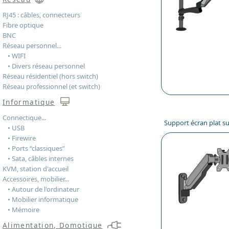
RJ45 : câbles, connecteurs
Fibre optique
BNC
Réseau personnel...
• WIFI
• Divers réseau personnel
Réseau résidentiel (hors switch)
Réseau professionnel (et switch)
Informatique
Connectique...
Support écran plat s
• USB
• Firewire
• Ports “classiques”
• Sata, câbles internes
KVM, station d'accueil
Accessoires, mobilier...
• Autour de l'ordinateur
• Mobilier informatique
• Mémoire
Alimentation, Domotique