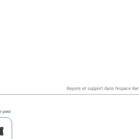
Rayons et support dans l’espace R
r pied