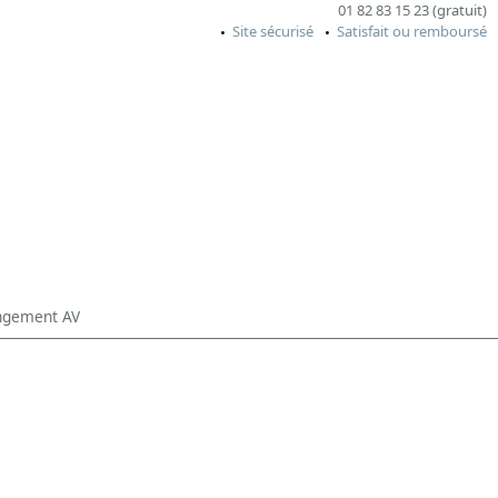
01 82 83 15 23 (gratuit)
Site sécurisé
Satisfait ou remboursé
angement AV