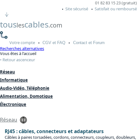
01 82 83 15 23 (gratuit)
Site sécurisé
Satisfait ou remboursé
tous
cables
les
.com
Votre
compte
CGV
et FAQ
Contact
et Forum
Recherches alternatives
Vous êtes à l'accueil
Retour ascenceur
Réseau
Informatique
Audio-Vidéo, Téléphonie
Alimentation, Domotique
Électronique
Réseau
RJ45 : câbles, connecteurs et adaptateurs
Câbles à paires torsadées, cordons, connecteurs, coupleurs, doubleurs,