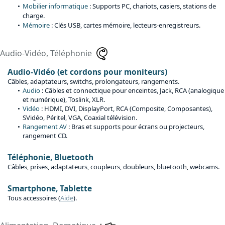
Mobilier informatique
: Supports PC, chariots, casiers, stations de
charge.
Mémoire
: Clés USB, cartes mémoire, lecteurs-enregistreurs.
Audio-Vidéo, Téléphonie
Audio-Vidéo (et cordons pour moniteurs)
Câbles, adaptateurs, switchs, prolongateurs, rangements.
Audio
: Câbles et connectique pour enceintes, Jack, RCA (analogique
et numérique), Toslink, XLR.
Vidéo
: HDMI, DVI, DisplayPort, RCA (Composite, Composantes),
SVidéo, Péritel, VGA, Coaxial télévision.
Rangement AV
: Bras et supports pour écrans ou projecteurs,
rangement CD.
Téléphonie, Bluetooth
Câbles, prises, adaptateurs, coupleurs, doubleurs, bluetooth, webcams.
Smartphone, Tablette
Tous accessoires (
Aide
).