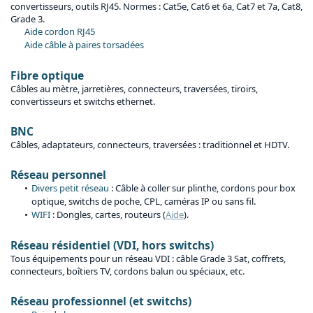
convertisseurs, outils RJ45. Normes : Cat5e, Cat6 et 6a, Cat7 et 7a, Cat8,
Grade 3.
Aide cordon RJ45
Aide câble à paires torsadées
Fibre optique
Câbles au mètre, jarretières, connecteurs, traversées, tiroirs,
convertisseurs et switchs ethernet.
BNC
Câbles, adaptateurs, connecteurs, traversées : traditionnel et HDTV.
Réseau personnel
Divers petit réseau
: Câble à coller sur plinthe, cordons pour box
optique, switchs de poche, CPL, caméras IP ou sans fil.
WIFI
: Dongles, cartes, routeurs (
Aide
).
Réseau résidentiel (VDI, hors switchs)
Tous équipements pour un réseau VDI : câble Grade 3 Sat, coffrets,
connecteurs, boîtiers TV, cordons balun ou spéciaux, etc.
Réseau professionnel (et switchs)