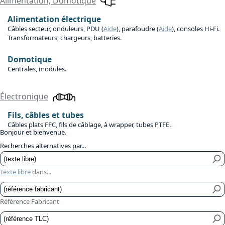
Alimentation, Domotique
Alimentation électrique
Câbles secteur, onduleurs, PDU (
Aide
), parafoudre (
Aide
), consoles Hi-Fi.
Transformateurs, chargeurs, batteries.
Domotique
Centrales, modules.
Électronique
Fils, câbles et tubes
Câbles plats FFC, fils de câblage, à wrapper, tubes PTFE.
Bonjour et bienvenue.
Recherches alternatives par...
Texte libre
dans...
Référence Fabricant