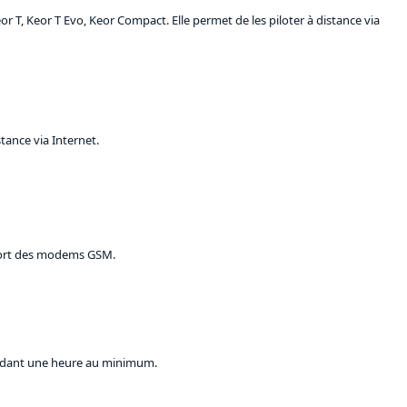
 T, Keor T Evo, Keor Compact. Elle permet de les piloter à distance via
tance via Internet.
pport des modems GSM.
endant une heure au minimum.