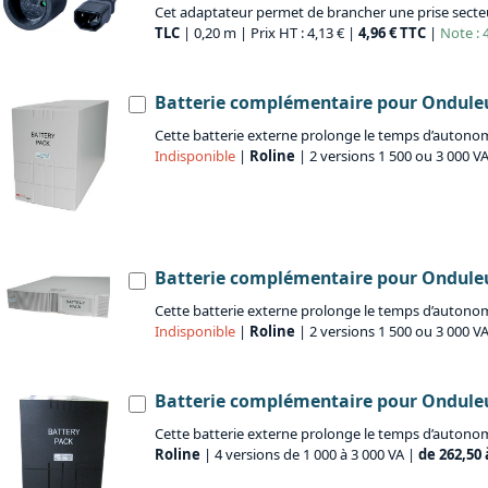
Cet adaptateur permet de brancher une prise secteu
TLC
| 0,20 m | Prix HT : 4,13 € |
4,96 € TTC
|
Note : 4
Batterie complémentaire pour Onduleu
Cette batterie externe prolonge le temps d’autonom
Indisponible
|
Roline
| 2 versions 1 500 ou 3 000 V
Batterie complémentaire pour Onduleu
Cette batterie externe prolonge le temps d’autonom
Indisponible
|
Roline
| 2 versions 1 500 ou 3 000 VA
Batterie complémentaire pour Onduleur
Cette batterie externe prolonge le temps d’autonomi
Roline
| 4 versions de 1 000 à 3 000 VA |
de 262,50 