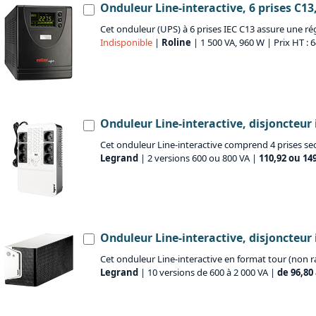
Onduleur Line-interactive, 6 prises C13
Cet onduleur (UPS) à 6 prises IEC C13 assure une ré
Indisponible
|
Roline
| 1 500 VA, 960 W | Prix HT : 
Onduleur Line-interactive, disjoncteur 
Cet onduleur Line-interactive comprend 4 prises se
Legrand
| 2 versions 600 ou 800 VA |
110,92 ou 14
Onduleur Line-interactive, disjoncteur 
Cet onduleur Line-interactive en format tour (non r
Legrand
| 10 versions de 600 à 2 000 VA |
de 96,80