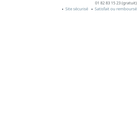
01 82 83 15 23 (gratuit)
Site sécurisé
Satisfait ou remboursé