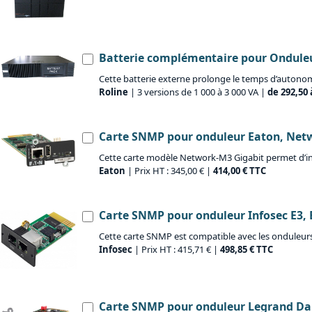
Batterie complémentaire pour Onduleu
Cette batterie externe prolonge le temps d’autonom
Roline
| 3 versions de 1 000 à 3 000 VA |
de 292,50 
Carte SNMP pour onduleur Eaton, Ne
Cette carte modèle Network-M3 Gigabit permet d’inté
Eaton
| Prix HT : 345,00 € |
414,00 € TTC
Carte SNMP pour onduleur Infosec E3, 
Cette carte SNMP est compatible avec les onduleurs 
Infosec
| Prix HT : 415,71 € |
498,85 € TTC
Carte SNMP pour onduleur Legrand Dak