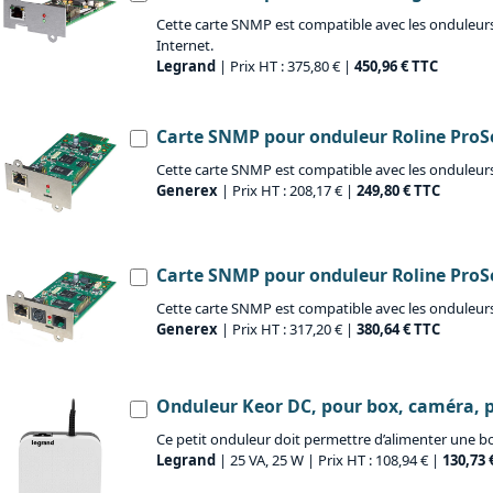
Cette carte SNMP est compatible avec les onduleurs 
Internet.
Legrand
| Prix HT : 375,80 € |
450,96 € TTC
Carte SNMP pour onduleur Roline ProSec
Cette carte SNMP est compatible avec les onduleurs R
Generex
| Prix HT : 208,17 € |
249,80 € TTC
Carte SNMP pour onduleur Roline ProSec
Cette carte SNMP est compatible avec les onduleurs
Generex
| Prix HT : 317,20 € |
380,64 € TTC
Onduleur Keor DC, pour box, caméra, 
Ce petit onduleur doit permettre d’alimenter une
Legrand
| 25 VA, 25 W | Prix HT : 108,94 € |
130,73 