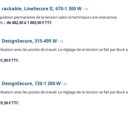
, rackable, LineSecure II, 670-1 300 W
/ 18
gulation permanente de la tension selon la technique Line-interactive.
VA |
de 682,50 à 1 003,50 € TTC
3, DesignSecure, 315-495 W
/ 19
lisation avec les postes de travail. Le réglage de la tension se fait par Buc
81,50 € TTC
3, DesignSecure, 720-1 200 W
/ 20
lisation avec les postes de travail. Le réglage de la tension se fait par Buc
15,50 € TTC