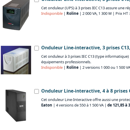
Cet onduleur (UPS) à 3 prises IEC C13 assure une ré
Indisponible
|
Roline
| 2 000 VA, 1 300 W | Prix HT 
Onduleur Line-interactive, 3 prises C13
Cet onduleur à 3 prises IEC C13 (type informatique) 
équipements professionnels.
Indisponible
|
Roline
| 2 versions 1 000 ou 1 500 V
Onduleur Line-interactive, 4 à 8 prises 
Cet onduleur Line-Interactive offre aussi une protec
Eaton
| 4 versions de 550 à 1 500 VA |
de 121,85 à 