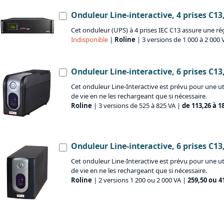
Onduleur Line-interactive, 4 prises C13
Cet onduleur (UPS) à 4 prises IEC C13 assure une ré
Indisponible
|
Roline
| 3 versions de 1 000 à 2 000 
Onduleur Line-interactive, 6 prises C1
Cet onduleur Line-Interactive est prévu pour une uti
de vie en ne les rechargeant que si nécessaire.
Roline
| 3 versions de 525 à 825 VA |
de 113,26 à 1
Onduleur Line-interactive, 6 prises C1
Cet onduleur Line-Interactive est prévu pour une uti
de vie en ne les rechargeant que si nécessaire.
Roline
| 2 versions 1 200 ou 2 000 VA |
259,50 ou 4