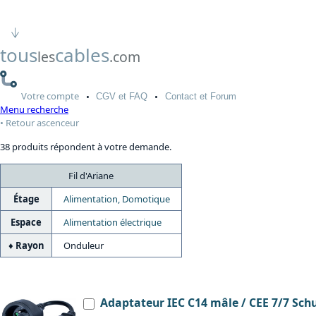
tous
cables
les
.com
Votre
compte
CGV
et FAQ
Contact
et Forum
Menu recherche
Retour ascenceur
38 produits répondent à votre demande.
Fil d'Ariane
Étage
Alimentation, Domotique
Espace
Alimentation électrique
Rayon
Onduleur
Adaptateur IEC C14 mâle / CEE 7/7 Sch